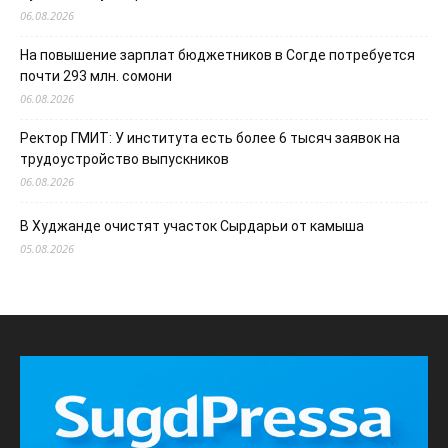
06.08.2026
На повышение зарплат бюджетников в Согде потребуется
почти 293 млн. сомони
06.08.2026
Ректор ГМИТ: У института есть более 6 тысяч заявок на
трудоустройство выпускников
06.08.2026
В Худжанде очистят участок Сырдарьи от камыша
05.08.2026