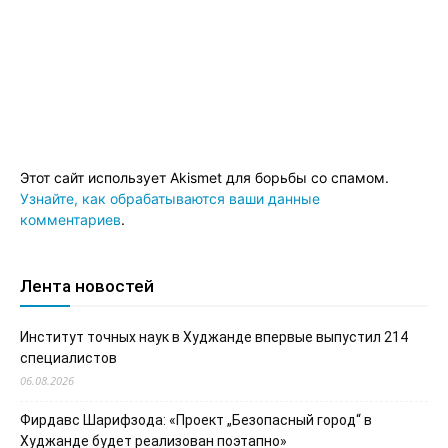
Этот сайт использует Akismet для борьбы со спамом.
Узнайте, как обрабатываются ваши данные
комментариев
.
Лента новостей
Институт точных наук в Худжанде впервые выпустил 214
специалистов
06.08.2026
Фирдавс Шарифзода: «Проект „Безопасный город“ в
Худжанде будет реализован поэтапно»