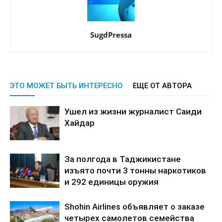
SugdPressa
ЭТО МОЖЕТ БЫТЬ ИНТЕРЕСНО
ЕЩЕ ОТ АВТОРА
Ушел из жизни журналист Саиди
Хайдар
За полгода в Таджикистане
изъято почти 3 тонны наркотиков
и 292 единицы оружия
Shohin Airlines объявляет о заказе
четырех самолетов семейства