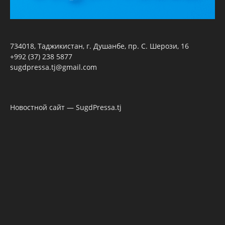
734018, Таджикистан, г. Душанбе, пр. С. Шерози, 16
+992 (37) 238 5877
sugdpressa.tj@gmail.com
Новостной сайт — SugdPressa.tj