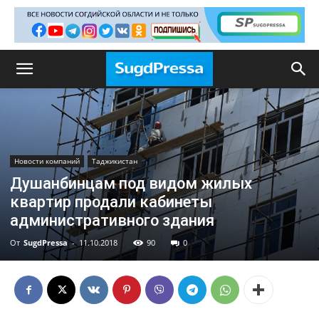
Новости компаний
Таджикистан
Душанбинцам под видом жилых
квартир продали кабинеты
административного здания
От
SugdPressa
-
11.10.2018
90
0