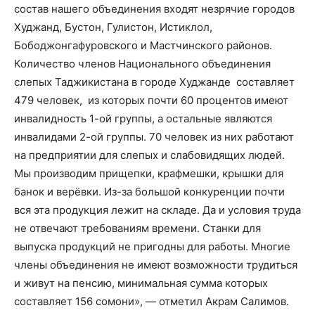
состав нашего объединения входят незрячие городов
Худжанд, Бустон, Гулистон, Истиклол,
Бободжонгафуровского и Мастчинского районов.
Количество членов Национального объединения
слепых Таджикистана в городе Худжанде составляет
479 человек, из которых почти 60 процентов имеют
инвалидность 1-ой группы, а остальные являются
инвалидами 2-ой группы. 70 человек из них работают
на предприятии для слепых и слабовидящих людей.
Мы производим прищепки, крафмешки, крышки для
банок и верёвки. Из-за большой конкуренции почти
вся эта продукция лежит на складе. Да и условия труда
не отвечают требованиям времени. Станки для
выпуска продукций не пригодны для работы. Многие
члены объединения не имеют возможности трудиться
и живут на пенсию, минимальная сумма которых
составляет 156 сомони», — отметил Акрам Салимов.