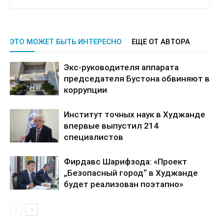
ЭТО МОЖЕТ БЫТЬ ИНТЕРЕСНО
ЕЩЕ ОТ АВТОРА
Экс-руководителя аппарата
председателя Бустона обвиняют в
коррупции
Институт точных наук в Худжанде
впервые выпустил 214
специалистов
Фирдавс Шарифзода: «Проект
„Безопасный город“ в Худжанде
будет реализован поэтапно»