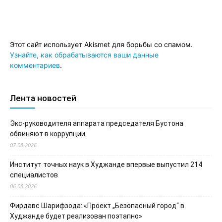
Этот сайт использует Akismet для борьбы со спамом.
Узнайте, как обрабатываются ваши данные
комментариев
.
Лента новостей
Экс-руководителя аппарата председателя Бустона
обвиняют в коррупции
07.08.2026
Институт точных наук в Худжанде впервые выпустил 214
специалистов
06.08.2026
Фирдавс Шарифзода: «Проект „Безопасный город“ в
Худжанде будет реализован поэтапно»