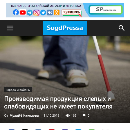
Города и районы
Производимая продукция слепых и
слабовидящих не имеет покупателя
От
Мухайё Каюмова
-
11.10.2018
165
0