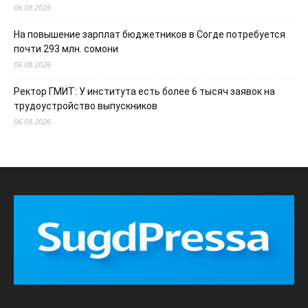
06.08.2026
На повышение зарплат бюджетников в Согде потребуется
почти 293 млн. сомони
06.08.2026
Ректор ГМИТ: У института есть более 6 тысяч заявок на
трудоустройство выпускников
06.08.2026