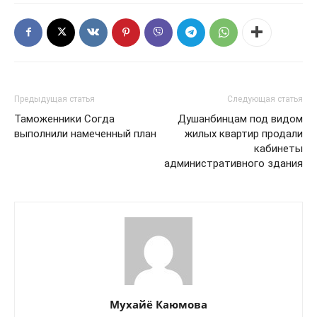
Предыдущая статья
Следующая статья
Таможенники Согда
Душанбинцам под видом
выполнили намеченный план
жилых квартир продали
кабинеты
административного здания
Мухайё Каюмова