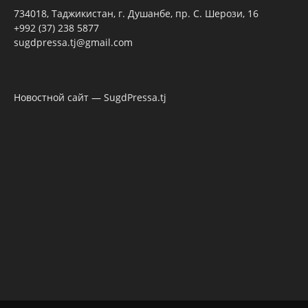
734018, Таджикистан, г. Душанбе, пр. С. Шерози, 16
+992 (37) 238 5877
sugdpressa.tj@gmail.com
Новостной сайт — SugdPressa.tj