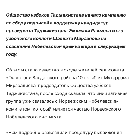
Общество узбеков Таджикистана начало кампанию
по сбору подписей в поддержку кандидатур
президента Таджикистана Эмомали Рахмона и его
узбекского коллеги Шавката Мирзияева на
соискание Нобелевской премии мира в следующем
году.
Об этом стало известно в сходе жителей сельсовета
«Гулистон» Вахдатского района 10 октября. Мухаррама
Мирзоалиева, председатель Общества узбеков
Таджикистана, после схода сказала, что инициативная
группа уже связалась с Норвежским Нобелевским
комитетом, который является частью Норвежского
Нобелевского института.
​«Нам подробно разъяснили процедуру выдвижения