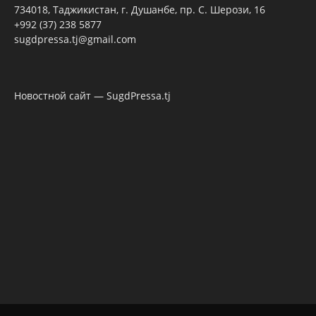
734018, Таджикистан, г. Душанбе, пр. С. Шерози, 16
+992 (37) 238 5877
sugdpressa.tj@gmail.com
Новостной сайт — SugdPressa.tj