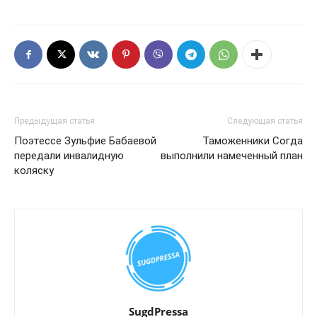
Предыдущая статья
Следующая статья
Поэтессе Зульфие Бабаевой
Таможенники Согда
передали инвалидную
выполнили намеченный план
коляску
SugdPressa