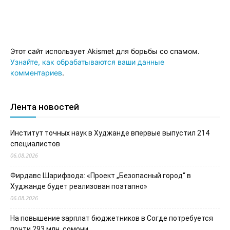
Этот сайт использует Akismet для борьбы со спамом.
Узнайте, как обрабатываются ваши данные
комментариев
.
Лента новостей
Институт точных наук в Худжанде впервые выпустил 214
специалистов
06.08.2026
Фирдавс Шарифзода: «Проект „Безопасный город“ в
Худжанде будет реализован поэтапно»
06.08.2026
На повышение зарплат бюджетников в Согде потребуется
почти 293 млн. сомони