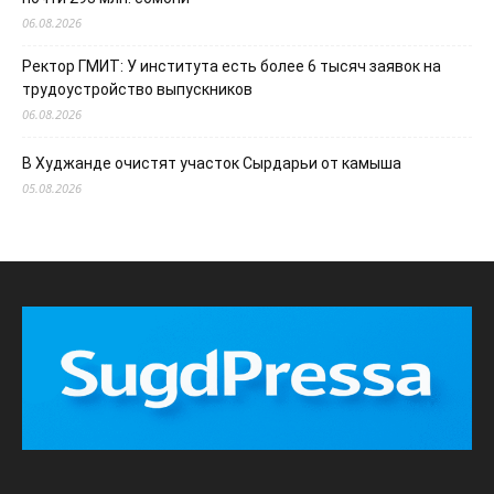
06.08.2026
Ректор ГМИТ: У института есть более 6 тысяч заявок на
трудоустройство выпускников
06.08.2026
В Худжанде очистят участок Сырдарьи от камыша
05.08.2026