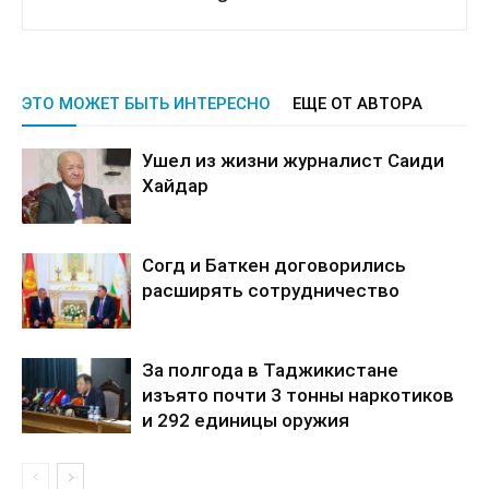
ЭТО МОЖЕТ БЫТЬ ИНТЕРЕСНО
ЕЩЕ ОТ АВТОРА
Ушел из жизни журналист Саиди
Хайдар
Согд и Баткен договорились
расширять сотрудничество
За полгода в Таджикистане
изъято почти 3 тонны наркотиков
и 292 единицы оружия