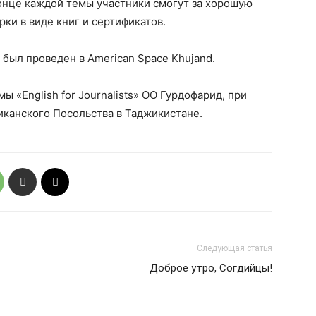
конце каждой темы участники смогут за хорошую
рки в виде книг и сертификатов.
 был проведен в American Space Khujand.
 «English for Journalists» ОО Гурдофарид, при
канского Посольства в Таджикистане.
Следующая статья
Доброе утро, Согдийцы!