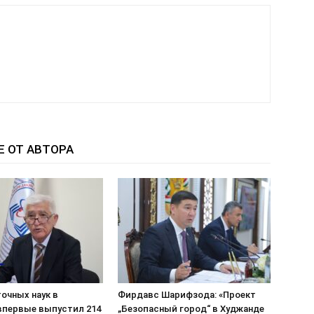
Е ОТ АВТОРА
очных наук в
Фирдавс Шарифзода: «Проект
впервые выпустил 214
„Безопасный город“ в Худжанде