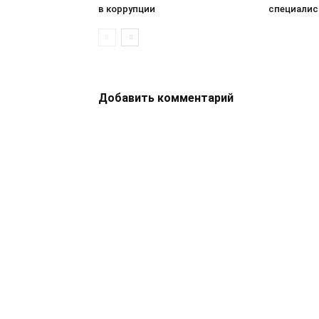
в коррупции
специалис
Добавить комментарий