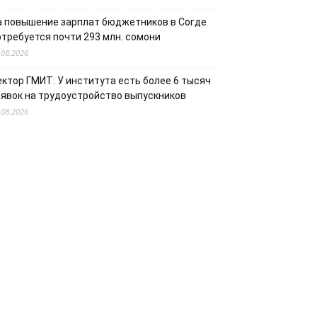
а повышение зарплат бюджетников в Согде
отребуется почти 293 млн. сомони
.08.2026
ектор ГМИТ: У института есть более 6 тысяч
аявок на трудоустройство выпускников
.08.2026