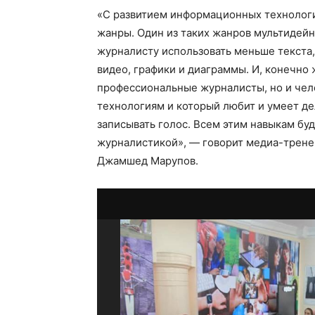
«С развитием информационных технолог
жанры. Один из таких жанров мультидейн
журналисту использовать меньше текста, 
видео, графики и диаграммы. И, конечно 
профессиональные журналисты, но и чело
технологиям и который любит и умеет де
записывать голос. Всем этим навыкам буд
журналистикой», — говорит медиа-тренер
Джамшед Марупов.