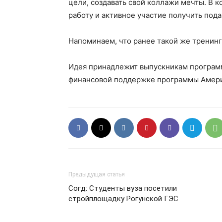
цели, создавать свой коллажи мечты. В 
работу и активное участие получить пода
Напоминаем, что ранее такой же тренинг
Идея принадлежит выпускникам программы
финансовой поддержке программы Амери
Предыдущая статья
Согд: Студенты вуза посетили
стройплощадку Рогунской ГЭС