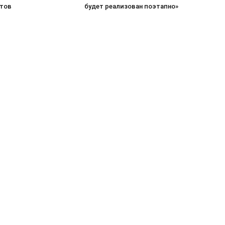
тов
будет реализован поэтапно»