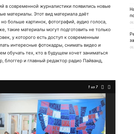
ий в современной журналистики появились новые
Н
ые материалы. Этот вид материала даёт
п
но больше картинок, фотографий, аудио голоса,
06
же, такие материалы могут подготовить не только
Р
век, у которого есть доступ к современным
з
лать интересные фотокадры, снимать видео и
06
ем обучать тех, кто в будущем хочет заниматься
, блоггер и главный редактор радио Пайванд,
1
из 7