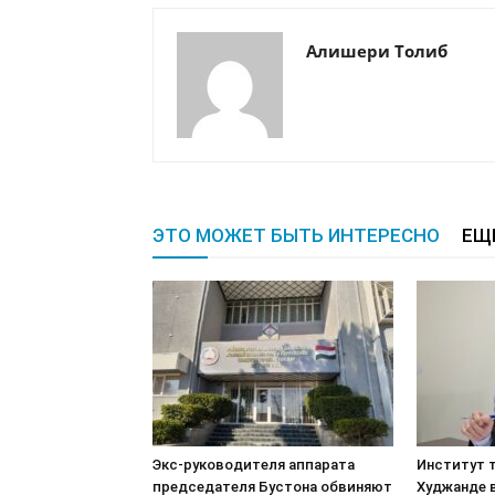
Алишери Толиб
ЭТО МОЖЕТ БЫТЬ ИНТЕРЕСНО
ЕЩ
Экс-руководителя аппарата
Институт т
председателя Бустона обвиняют
Худжанде 