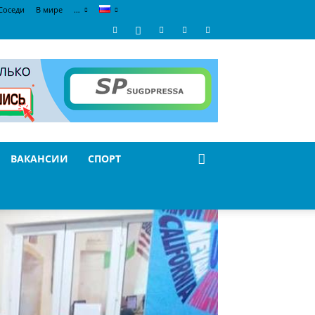
Соседи
В мире
…
ВАКАНСИИ
СПОРТ