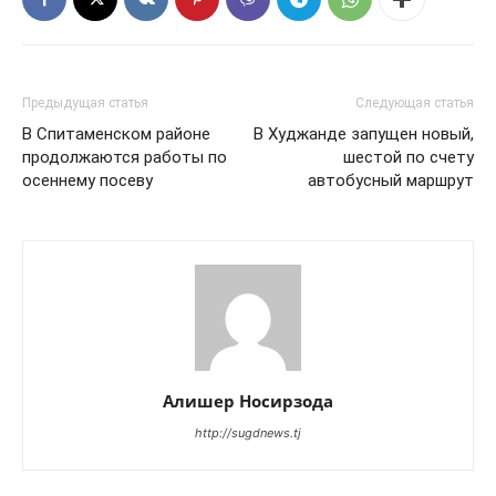
Предыдущая статья
Следующая статья
В Спитаменском районе
В Худжанде запущен новый,
продолжаются работы по
шестой по счету
осеннему посеву
автобусный маршрут
Алишер Носирзода
http://sugdnews.tj