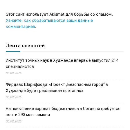
Этот сайт использует Akismet для борьбы со спамом.
Узнайте, как обрабатываются ваши данные
комментариев
.
Лента новостей
Институт точных наук в Худжанде впервые выпустил 214
специалистов
06.08.2026
Фирдавс Шарифзода: «Проект „Безопасный город“ в
Худжанде будет реализован поэтапно»
06.08.2026
На повышение зарплат бюджетников в Согде потребуется
почти 293 млн. сомони
06.08.2026