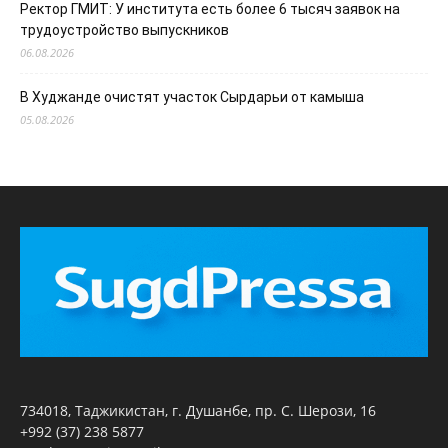
Ректор ГМИТ: У института есть более 6 тысяч заявок на
трудоустройство выпускников
06.08.2026
В Худжанде очистят участок Сырдарьи от камыша
05.08.2026
734018, Таджикистан, г. Душанбе, пр. С. Шерози, 16
+992 (37) 238 5877