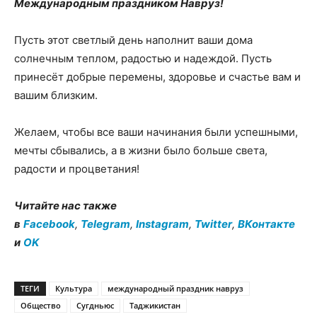
Международным праздником Навруз!
Пусть этот светлый день наполнит ваши дома
солнечным теплом, радостью и надеждой. Пусть
принесёт добрые перемены, здоровье и счастье вам и
вашим близким.
Желаем, чтобы все ваши начинания были успешными,
мечты сбывались, а в жизни было больше света,
радости и процветания!
Читайте нас также
в
Facebook
,
Telegram
,
Instagram
,
Twitter
,
ВКонтакте
и
OK
ТЕГИ
Культура
международный праздник навруз
Общество
Сугдньюс
Таджикистан