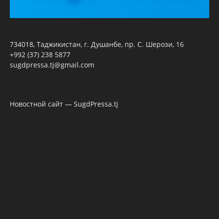
734018, Таджикистан, г. Душанбе, пр. С. Шерози, 16
+992 (37) 238 5877
sugdpressa.tj@gmail.com
Новостной сайт — SugdPressa.tj