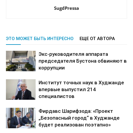
SugdPressa
ЭТО МОЖЕТ БЫТЬ ИНТЕРЕСНО
ЕЩЕ ОТ АВТОРА
Экс-руководителя аппарата
председателя Бустона обвиняют в
коррупции
Институт точных наук в Худжанде
впервые выпустил 214
специалистов
Фирдавс Шарифзода: «Проект
„Безопасный город“ в Худжанде
будет реализован поэтапно»