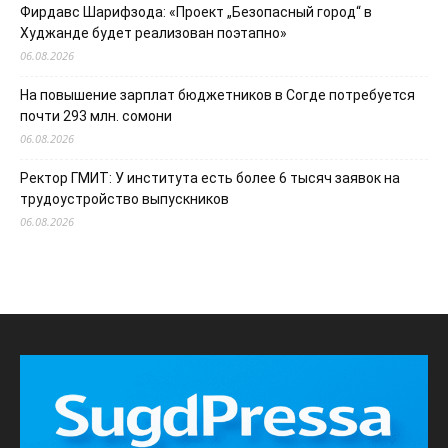
Фирдавс Шарифзода: «Проект „Безопасный город“ в
Худжанде будет реализован поэтапно»
06.08.2026
На повышение зарплат бюджетников в Согде потребуется
почти 293 млн. сомони
06.08.2026
Ректор ГМИТ: У института есть более 6 тысяч заявок на
трудоустройство выпускников
06.08.2026