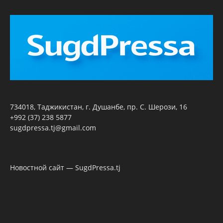
734018, Таджикистан, г. Душанбе, пр. С. Шерози, 16
+992 (37) 238 5877
sugdpressa.tj@gmail.com
Новостной сайт — SugdPressa.tj