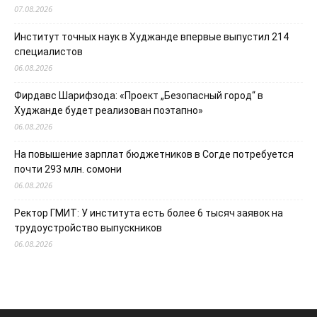
07.08.2026
Институт точных наук в Худжанде впервые выпустил 214
специалистов
06.08.2026
Фирдавс Шарифзода: «Проект „Безопасный город“ в
Худжанде будет реализован поэтапно»
06.08.2026
На повышение зарплат бюджетников в Согде потребуется
почти 293 млн. сомони
06.08.2026
Ректор ГМИТ: У института есть более 6 тысяч заявок на
трудоустройство выпускников
06.08.2026