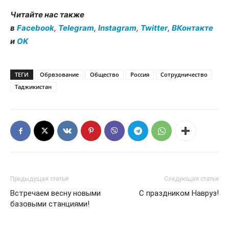
Читайте нас также
в
Facebook
,
Telegram
,
Instagram
,
Twitter
,
ВКонтакте
и
OK
ТЕГИ
Обрвзование
Общество
Россия
Сотрудничество
Таджикистан
Предыдущая статья
Следующая статья
Встречаем весну новыми
С праздником Навруз!
базовыми станциями!