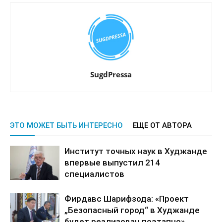
SugdPressa
ЭТО МОЖЕТ БЫТЬ ИНТЕРЕСНО
ЕЩЕ ОТ АВТОРА
Институт точных наук в Худжанде
впервые выпустил 214
специалистов
Фирдавс Шарифзода: «Проект
„Безопасный город“ в Худжанде
будет реализован поэтапно»