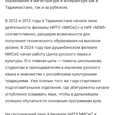
образование в магистратуре и аспирантуре как в
Таджикистане, так и за рубежом.​
В 2012 и 2013 годы в Таджикистане начали свою
деятельность филиалы НИТУ «МИСиС» и НИУ «МЭИ»
соответственно, расширяя возможности для
получения технического образования на высоком
уровне. В 2024 году при душанбинском филиале
МИСиС начал работу Центр русского языка и
культуры. Его главная цель — помочь школьникам,
студентам и преподавателям в изучении русского
языка и знакомстве с российскими культурными
традициями. Уже осенью того же года стартовало
подготовительное отделение, где абитуриенты начали
углубленно осваивать язык, чтобы в дальнейшем
успешно обучаться по основным программам вуза.
На сегодняшний день в филиале НИТУ МИСиС в