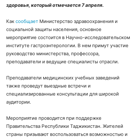
здоровья, который отмечается 7 апреля.
Как
сообщает
Министерство здравоохранения и
социальной защиты населения, основное
мероприятие состоится в Научно-исследовательском
институте гастроэнтерологии. В нем примут участие
руководство министерства, профессора,
преподаватели и ведущие специалисты отрасли.
Преподаватели медицинских учебных заведений
также проведут выездные встречи и
специализированные консультации для широкой
аудитории.
Мероприятие проводится при поддержке
Правительства Республики Таджикистан. Жителей
страны призывают воспользоваться возможностью и