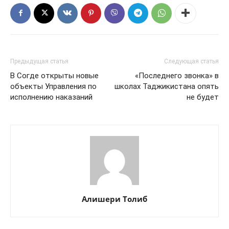
Предыдущая статья
Следующая статья
В Согде открыты новые
«Последнего звонка» в
объекты Управления по
школах Таджикистана опять
исполнению наказаний
не будет
Алишери Толиб