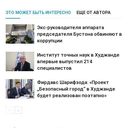
ЭТО МОЖЕТ БЫТЬ ИНТЕРЕСНО
ЕЩЕ ОТ АВТОРА
Экс-руководителя аппарата
председателя Бустона обвиняют в
коррупции
Институт точных наук в Худжанде
впервые выпустил 214
специалистов
Фирдавс Шарифзода: «Проект
„Безопасный город“ в Худжанде
будет реализован поэтапно»