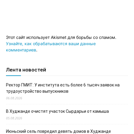
Этот сайт использует Akismet для борьбы со спамом.
Узнайте, как обрабатываются ваши данные
комментариев
.
Лента новостей
Ректор ГМИТ: У института есть более 6 тысяч заявок на
трудоустройство выпускников
06.08.2026
В Худжанде очистят участок Сырдарьи от камыша
05.08.2026
Июньский сель повредил девять домов в Худжанде