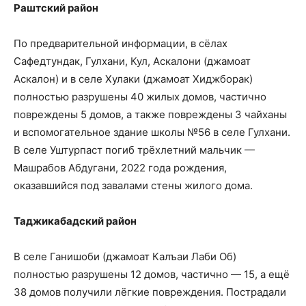
Раштский район
По предварительной информации, в сёлах
Сафедтундак, Гулхани, Кул, Аскалони (джамоат
Аскалон) и в селе Хулаки (джамоат Хиджборак)
полностью разрушены 40 жилых домов, частично
повреждены 5 домов, а также повреждены 3 чайханы
и вспомогательное здание школы №56 в селе Гулхани.
В селе Уштурпаст погиб трёхлетний мальчик —
Машрабов Абдугани, 2022 года рождения,
оказавшийся под завалами стены жилого дома.
Таджикабадский район
В селе Ганишоби (джамоат Калъаи Лаби Об)
полностью разрушены 12 домов, частично — 15, а ещё
38 домов получили лёгкие повреждения. Пострадали