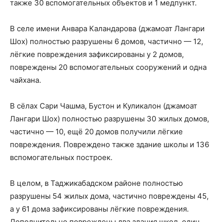
также 30 вспомогательных объектов и 1 медпункт.
В селе имени Анвара Каландарова (джамоат Лангари
Шох) полностью разрушены 6 домов, частично — 12,
лёгкие повреждения зафиксированы у 2 домов,
повреждены 20 вспомогательных сооружений и одна
чайхана.
В сёлах Сари Чашма, Бустон и Куликалон (джамоат
Лангари Шох) полностью разрушены 30 жилых домов,
частично — 10, ещё 20 домов получили лёгкие
повреждения. Повреждено также здание школы и 136
вспомогательных построек.
В целом, в Таджикабадском районе полностью
разрушены 54 жилых дома, частично повреждены 45,
а у 61 дома зафиксированы лёгкие повреждения.
Дополнительно повреждены два здания школ, один