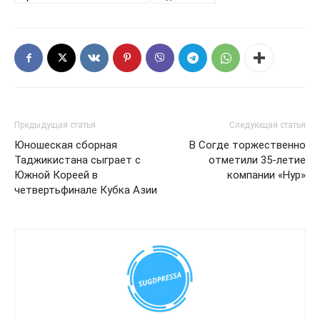
Предыдущая статья
Следующая статья
Юношеская сборная
В Согде торжественно
Таджикистана сыграет с
отметили 35-летие
Южной Кореей в
компании «Нур»
четвертьфинале Кубка Азии