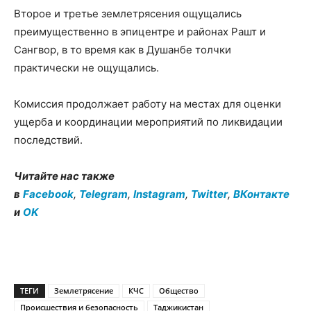
Второе и третье землетрясения ощущались
преимущественно в эпицентре и районах Рашт и
Сангвор, в то время как в Душанбе толчки
практически не ощущались.
Комиссия продолжает работу на местах для оценки
ущерба и координации мероприятий по ликвидации
последствий.
Читайте нас также
в
Facebook
,
Telegram
,
Instagram
,
Twitter
,
ВКонтакте
и
OK
ТЕГИ
Землетрясение
КЧС
Общество
Происшествия и безопасность
Таджикистан