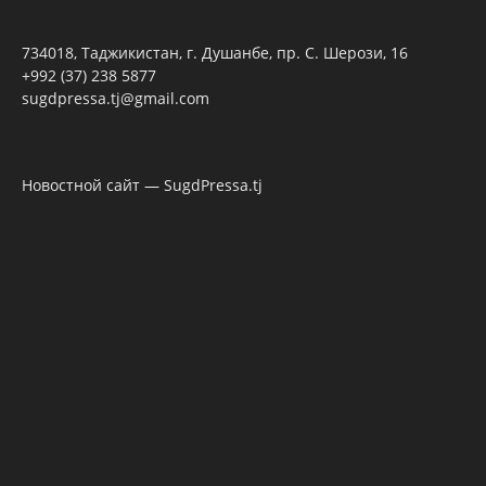
734018, Таджикистан, г. Душанбе, пр. С. Шерози, 16
+992 (37) 238 5877
sugdpressa.tj@gmail.com
Новостной сайт — SugdPressa.tj