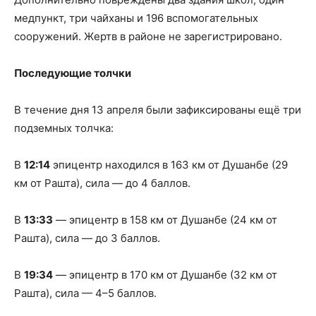
медпункт, три чайханы и 196 вспомогательных
сооружений. Жертв в районе не зарегистрировано.
Последующие толчки
В течение дня 13 апреля были зафиксированы ещё три
подземных толчка:
В
12:14
эпицентр находился в 163 км от Душанбе (29
км от Рашта), сила — до 4 баллов.
В
13:33
— эпицентр в 158 км от Душанбе (24 км от
Рашта), сила — до 3 баллов.
В
19:34
— эпицентр в 170 км от Душанбе (32 км от
Рашта), сила — 4–5 баллов.