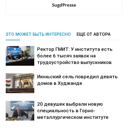
SugdPressa
ЭТО МОЖЕТ БЫТЬ ИНТЕРЕСНО
ЕЩЕ ОТ АВТОРА
Ректор ГМИТ: У института есть
более 6 тысяч заявок на
трудоустройство выпускников
Июньский сель повредил девять
домов в Худжанде
20 девушек выбрали новую
специальность в Горно-
металлургическом институте