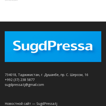
734018, Таджикистан, г. Душанбе, пр. С. Шерози, 16
+992 (37) 238 5877
sugdpressa.tj@gmail.com
Новостной сайт — SugdPressa.tj