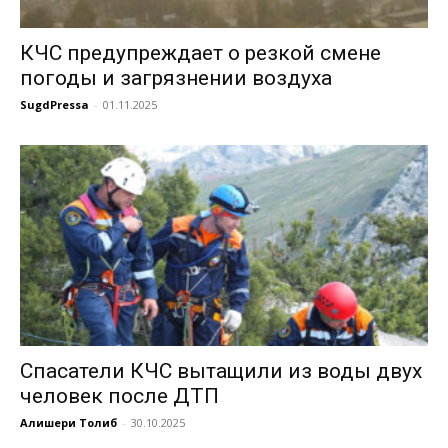
КЧС предупреждает о резкой смене
погоды и загрязнении воздуха
SugdPressa
-
01.11.2025
Спасатели КЧС вытащили из воды двух
человек после ДТП
Алишери Толиб
-
30.10.2025