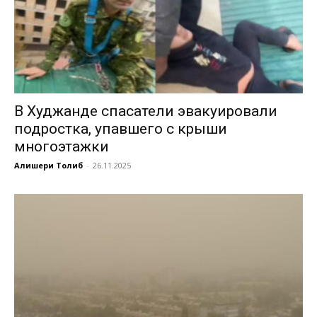
В Худжанде спасатели эвакуировали
подростка, упавшего с крыши
многоэтажки
Алишери Толиб
-
26.11.2025