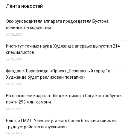
Лента новостей
Экс-руководителя аппарата председателя Бустона
обвиняют в коррупции
07.08.2026
Институт точных наук в Худжанде впервые выпустил 214
специалистов
06.08.2026
Фирдавс Шарифзода: «Проект „Безопасный город“ в
Худжанде будет реализован поэтапно»
06.08.2026
На повышение зарплат бюджетников в Согде потребуется
почти 293 млн. сомони
06.08.2026
Ректор ГМИТ: У института есть более 6 тысяч заявок на
трудоустройство выпускников
06.08.2026