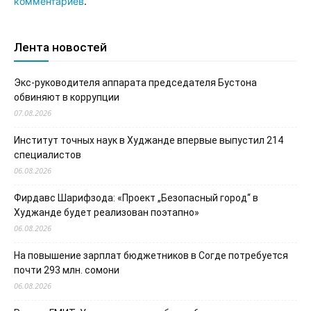
комментариев
.
Лента новостей
Экс-руководителя аппарата председателя Бустона
обвиняют в коррупции
07.08.2026
Институт точных наук в Худжанде впервые выпустил 214
специалистов
06.08.2026
Фирдавс Шарифзода: «Проект „Безопасный город“ в
Худжанде будет реализован поэтапно»
06.08.2026
На повышение зарплат бюджетников в Согде потребуется
почти 293 млн. сомони
06.08.2026