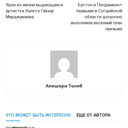
Ушла из жизни выдающаяся
Бустон и Пенджикент
артистка балета Гавхар
первыми в Согдийской
Мирджумаева
области досрочно
выполнили весенний план
призыва
Алишери Толиб
ЭТО МОЖЕТ БЫТЬ ИНТЕРЕСНО
ЕЩЕ ОТ АВТОРА