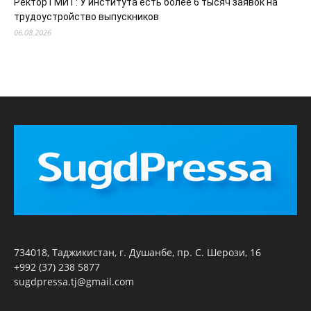
Ректор ГМИТ: У института есть более 6 тысяч заявок на
трудоустройство выпускников
06.08.2026
734018, Таджикистан, г. Душанбе, пр. С. Шерози, 16
+992 (37) 238 5877
sugdpressa.tj@gmail.com