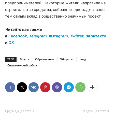
предпринимателей. Некоторые жители направили на
строительство средства, собранные для хаджа, внеся
тем самым вклад в общественно значимый проект.
Читайте нас также
в
Facebook
,
Telegram
,
Instagram
,
Twitter
,
ВКонтакте
и
OK
ТЕГИ
Власть
Образование
Общество
согд
Спитаменский район
Предыдущая статья
Следующая статья