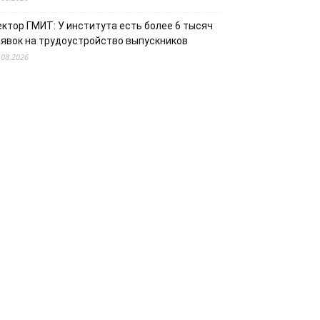
ектор ГМИТ: У института есть более 6 тысяч
аявок на трудоустройство выпускников
.08.2026