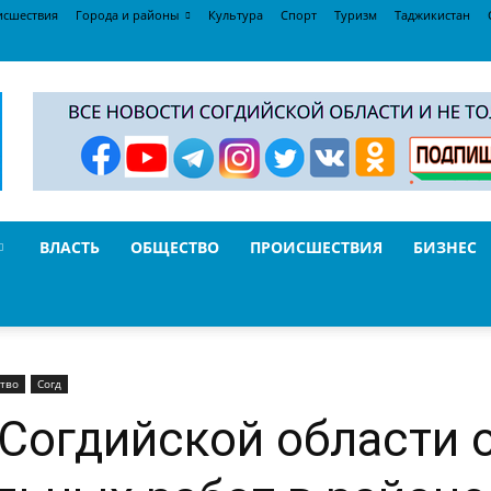
исшествия
Города и районы
Культура
Спорт
Туризм
Таджикистан
ВЛАСТЬ
ОБЩЕСТВО
ПРОИСШЕСТВИЯ
БИЗНЕС
тво
Согд
Согдийской области 