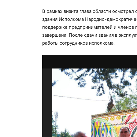
В рамках визита глава области осмотрел
здания Исполкома Народно-демократичес
поддержке предпринимателей и членов п
завершена. После сдачи здания в эксплу
работы сотрудников исполкома.