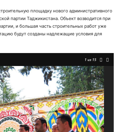
 строительную площадку нового административного
кой партии Таджикистана. Объект возводится при
артии, и большая часть строительных работ уже
атацию будут созданы надлежащие условия для
1
из 15