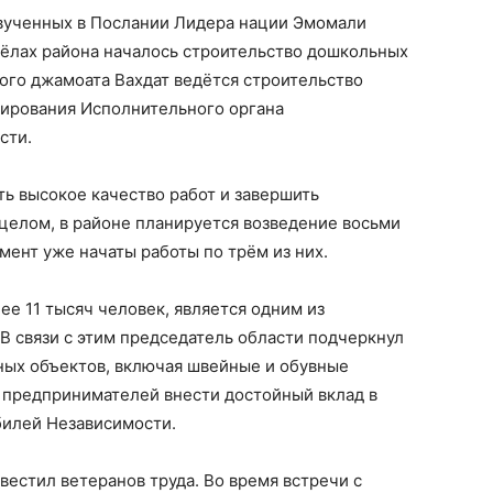
вученных в Послании Лидера нации Эмомали
сёлах района началось строительство дошкольных
кого джамоата Вахдат ведётся строительство
нсирования Исполнительного органа
сти.
ь высокое качество работ и завершить
 целом, в районе планируется возведение восьми
ент уже начаты работы по трём из них.
ее 11 тысяч человек, является одним из
В связи с этим председатель области подчеркнул
ных объектов, включая швейные и обувные
и предпринимателей внести достойный вклад в
билей Независимости.
вестил ветеранов труда. Во время встречи с