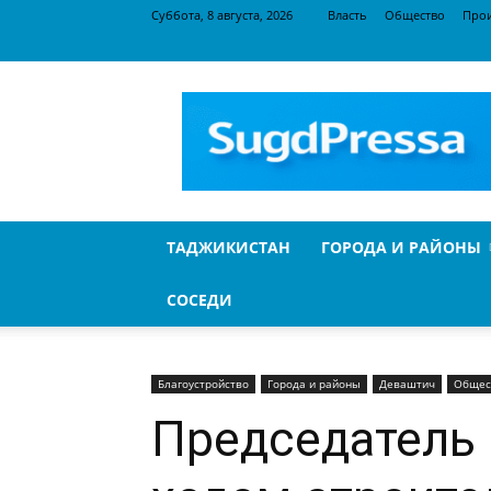
Суббота, 8 августа, 2026
Власть
Общество
Про
SugdPressa
ТАДЖИКИСТАН
ГОРОДА И РАЙОНЫ
СОСЕДИ
Благоустройство
Города и районы
Деваштич
Общес
Председатель 