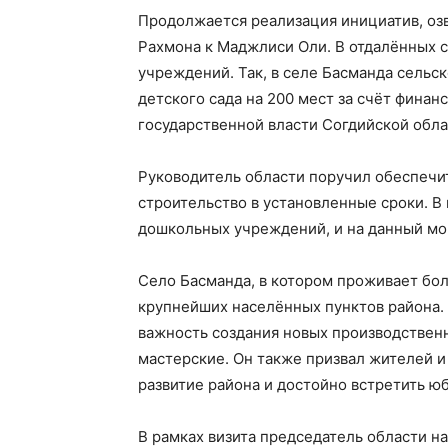
Продолжается реализация инициатив, оз
Рахмона к Маджлиси Оли. В отдалённых 
учреждений. Так, в селе Басманда сельс
детского сада на 200 мест за счёт фина
государственной власти Согдийской обла
Руководитель области поручил обеспечит
строительство в установленные сроки. В
дошкольных учреждений, и на данный мом
Село Басманда, в котором проживает бол
крупнейших населённых пунктов района. 
важность создания новых производствен
мастерские. Он также призвал жителей 
развитие района и достойно встретить ю
В рамках визита председатель области на