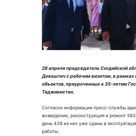
28 апреля председатель Согдийской об
Деваштич с рабочим визитом, в рамках
объектов, приуроченных к 35-летию Го
Таджикистан.
Согласно информации пресс-службы адми
возведение, реконструкция и ремонт 583
день 438 из них уже сданы в эксплуатац
работы.