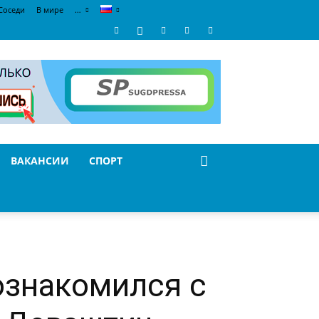
Соседи
В мире
…
ВАКАНСИИ
СПОРТ
ознакомился с