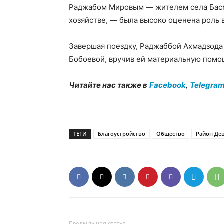
Раджабом Мировым — жителем села Басм
хозяйстве, — была высоко оценена роль 
Завершая поездку, Раджаббой Ахмадзода
Бобоевой, вручив ей материальную помо
Читайте нас также в
Facebook
,
Telegra
ТЕГИ
Благоустройство
Общество
Район Де