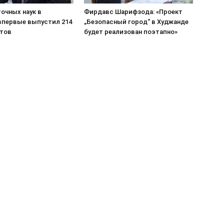
очных наук в
Фирдавс Шарифзода: «Проект
впервые выпустил 214
„Безопасный город“ в Худжанде
тов
будет реализован поэтапно»