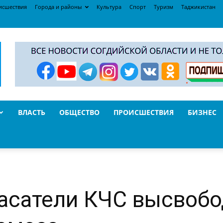
исшествия
Города и районы
Культура
Спорт
Туризм
Таджикистан
ВЛАСТЬ
ОБЩЕСТВО
ПРОИСШЕСТВИЯ
БИЗНЕС
асатели КЧС высвобо