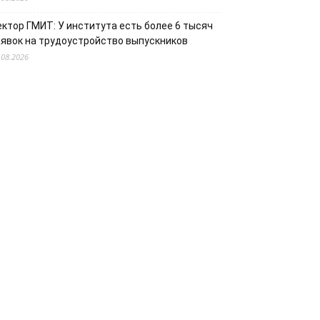
ектор ГМИТ: У института есть более 6 тысяч
аявок на трудоустройство выпускников
.08.2026