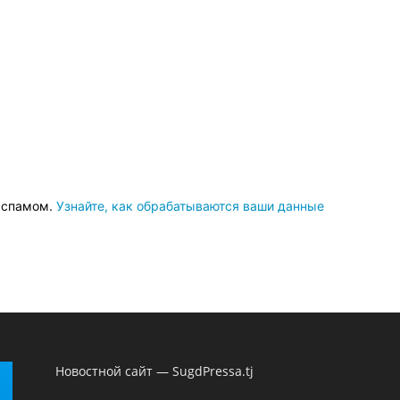
о спамом.
Узнайте, как обрабатываются ваши данные
Новостной сайт — SugdPressa.tj