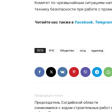
Комитет по чрезвычайным ситуациям на
технику безопасности при работе с про
Читайте нас также в
Facebook
,
Telegra
ТЕГИ
КЧС
Общество
согд
худжанд
Предыдущая статья
Председатель Согдийской области
ознакомился с ходом строительных работ 