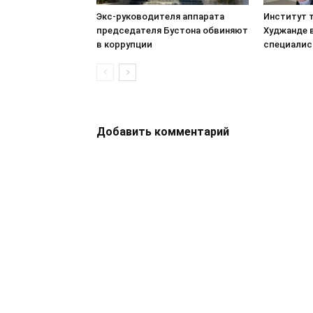
Экс-руководителя аппарата
Институт т
председателя Бустона обвиняют
Худжанде 
в коррупции
специалис
Добавить комментарий