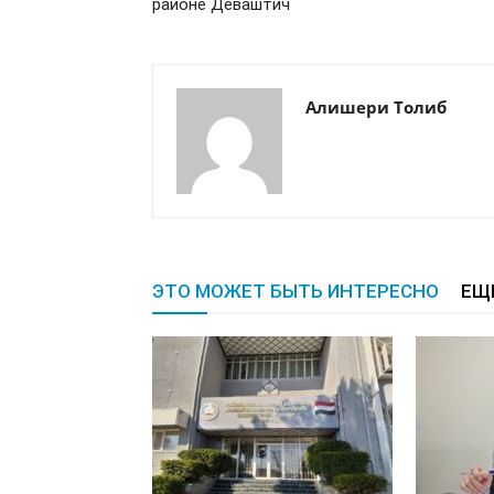
районе Деваштич
Алишери Толиб
ЭТО МОЖЕТ БЫТЬ ИНТЕРЕСНО
ЕЩ