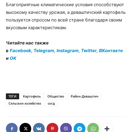
Благоприятные климатические условия способствуют
высокому качеству урожая, а деваштичский картофель
пользуется спросом по всей стране благодаря своим
вкусовым характеристикам.
Читайте нас также
в
Facebook
,
Telegram
,
Instagram
,
Twitter
,
ВКонтакте
и
OK
ТЕГИ
Картофель
Общество
Район Деваштич
Сельское хозяйство
согд