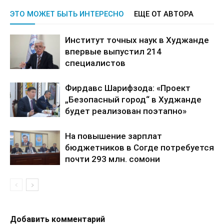
ЭТО МОЖЕТ БЫТЬ ИНТЕРЕСНО
ЕЩЕ ОТ АВТОРА
Институт точных наук в Худжанде
впервые выпустил 214
специалистов
Фирдавс Шарифзода: «Проект
„Безопасный город“ в Худжанде
будет реализован поэтапно»
На повышение зарплат
бюджетников в Согде потребуется
почти 293 млн. сомони
Добавить комментарий