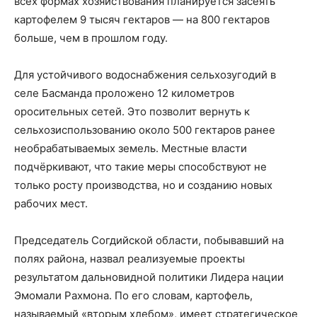
всех формах хозяйствования планируется засеять
картофелем 9 тысяч гектаров — на 800 гектаров
больше, чем в прошлом году.
Для устойчивого водоснабжения сельхозугодий в
селе Басманда проложено 12 километров
оросительных сетей. Это позволит вернуть к
сельхозиспользованию около 500 гектаров ранее
необрабатываемых земель. Местные власти
подчёркивают, что такие меры способствуют не
только росту производства, но и созданию новых
рабочих мест.
Председатель Согдийской области, побывавший на
полях района, назвал реализуемые проекты
результатом дальновидной политики Лидера нации
Эмомали Рахмона. По его словам, картофель,
называемый «вторым хлебом», имеет стратегическое