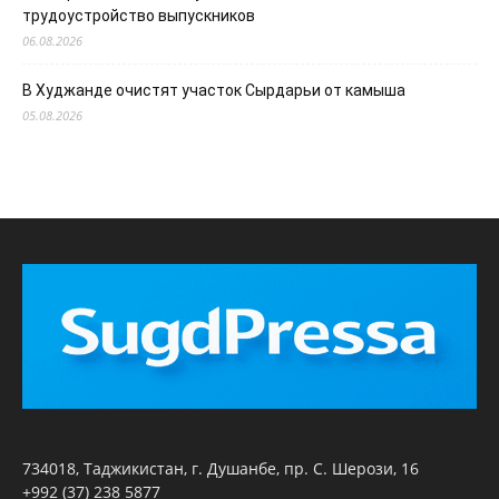
трудоустройство выпускников
06.08.2026
В Худжанде очистят участок Сырдарьи от камыша
05.08.2026
734018, Таджикистан, г. Душанбе, пр. С. Шерози, 16
+992 (37) 238 5877