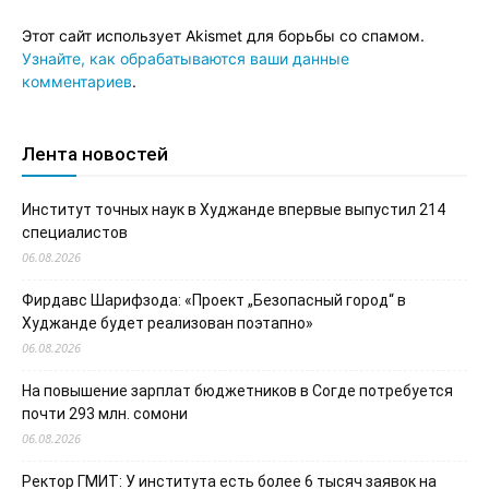
Этот сайт использует Akismet для борьбы со спамом.
Узнайте, как обрабатываются ваши данные
комментариев
.
Лента новостей
Институт точных наук в Худжанде впервые выпустил 214
специалистов
06.08.2026
Фирдавс Шарифзода: «Проект „Безопасный город“ в
Худжанде будет реализован поэтапно»
06.08.2026
На повышение зарплат бюджетников в Согде потребуется
почти 293 млн. сомони
06.08.2026
Ректор ГМИТ: У института есть более 6 тысяч заявок на