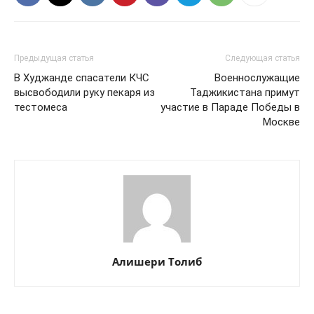
Предыдущая статья
Следующая статья
В Худжанде спасатели КЧС
Военнослужащие
высвободили руку пекаря из
Таджикистана примут
тестомеса
участие в Параде Победы в
Москве
Алишери Толиб