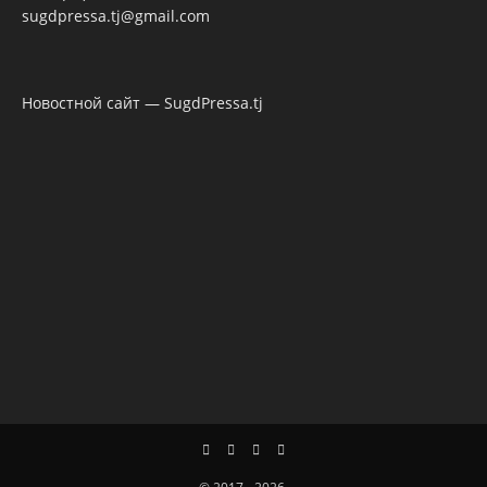
sugdpressa.tj@gmail.com
Новостной сайт — SugdPressa.tj