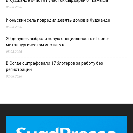
В Худжанде очистят участок Сырдарьи от камыша
05.08.2026
Июньский сель повредил девять домов в Худжанде
05.08.2026
20 девушек выбрали новую специальность в Горно-
металлургическом институте
05.08.2026
В Согде оштрафовали 17 блогеров за работу без
регистрации
03.08.2026