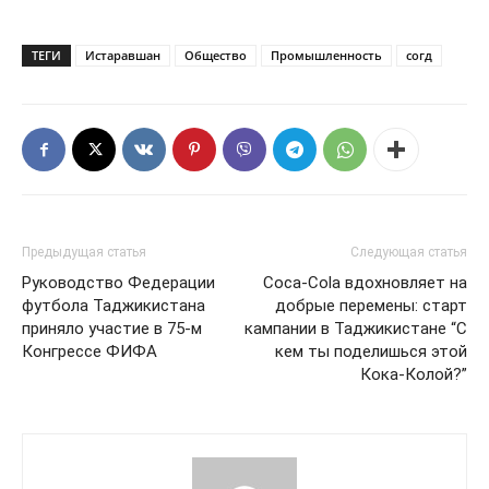
ТЕГИ
Истаравшан
Общество
Промышленность
согд
Предыдущая статья
Следующая статья
Руководство Федерации
Coca-Cola вдохновляет на
футбола Таджикистана
добрые перемены: старт
приняло участие в 75-м
кампании в Таджикистане “С
Конгрессе ФИФА
кем ты поделишься этой
Кока-Колой?”