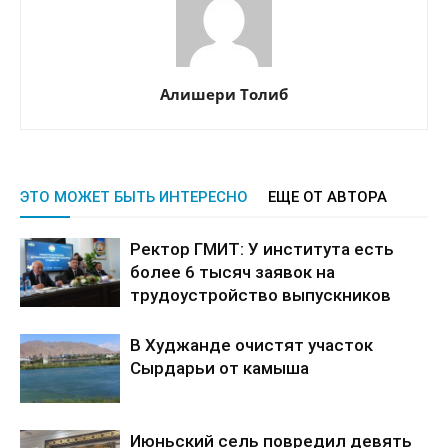
Алишери Толиб
ЭТО МОЖЕТ БЫТЬ ИНТЕРЕСНО
ЕЩЕ ОТ АВТОРА
Ректор ГМИТ: У института есть
более 6 тысяч заявок на
трудоустройство выпускников
В Худжанде очистят участок
Сырдарьи от камыша
Июньский сель повредил девять