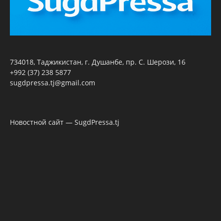
734018, Таджикистан, г. Душанбе, пр. С. Шерози, 16
+992 (37) 238 5877
sugdpressa.tj@gmail.com
Новостной сайт — SugdPressa.tj