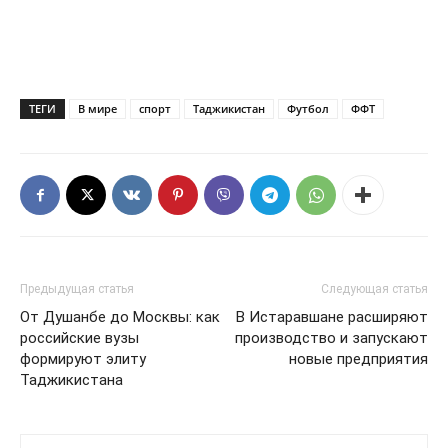
ТЕГИ
В мире
спорт
Таджикистан
Футбол
ФФТ
Предыдущая статья
Следующая статья
От Душанбе до Москвы: как
В Истаравшане расширяют
российские вузы
производство и запускают
формируют элиту
новые предприятия
Таджикистана