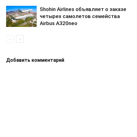
Shohin Airlines объявляет о заказе
четырех самолетов семейства
Airbus A320neo
Добавить комментарий