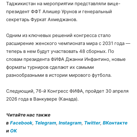
Таджикистан на мероприятии представляли вице-
президент ФФТ Алишер Урунов и генеральный
секретарь Фуркат Ахмеджанов.
Одним из ключевых решений конгресса стало
расширение женского чемпионата мира с 2031 года —
теперь в нем будут участвовать 48 сборных. По
словам президента ФИФА Джанни Инфантино, новые
форматы турниров сделают их самыми
разнообразными в истории мирового футбола.
Следующий, 76-й Конгресс ФИФА, пройдет 30 апреля
2026 года в Ванкувере (Канада).
Читайте нас также
в
Facebook
,
Telegram
,
Instagram
,
Twitter
,
ВКонтакте
и
OK