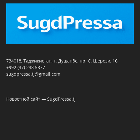
734018, Таджикистан, г. Душанбе, пр. С. Шерози, 16
+992 (37) 238 5877
sugdpressa.tj@gmail.com
Новостной сайт — SugdPressa.tj