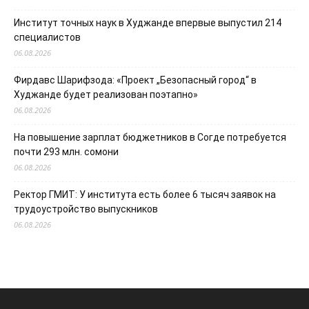
Институт точных наук в Худжанде впервые выпустил 214
специалистов
06.08.2026
Фирдавс Шарифзода: «Проект „Безопасный город“ в
Худжанде будет реализован поэтапно»
06.08.2026
На повышение зарплат бюджетников в Согде потребуется
почти 293 млн. сомони
06.08.2026
Ректор ГМИТ: У института есть более 6 тысяч заявок на
трудоустройство выпускников
06.08.2026