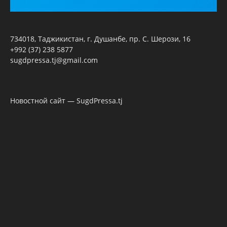
734018, Таджикистан, г. Душанбе, пр. С. Шерози, 16
+992 (37) 238 5877
sugdpressa.tj@gmail.com
Новостной сайт — SugdPressa.tj