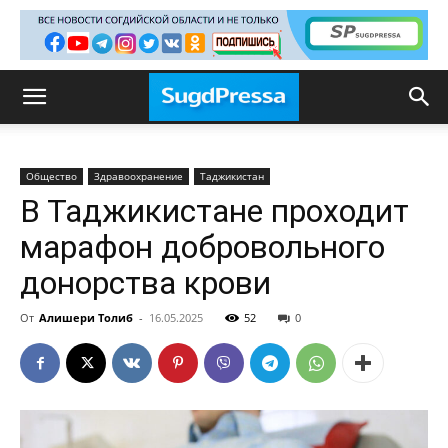
Общество
Здравоохранение
Таджикистан
В Таджикистане проходит
марафон добровольного
донорства крови
От
Алишери Толиб
-
16.05.2025
52
0