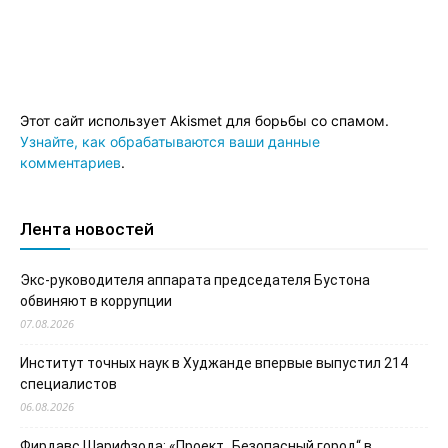
Этот сайт использует Akismet для борьбы со спамом.
Узнайте, как обрабатываются ваши данные
комментариев
.
Лента новостей
Экс-руководителя аппарата председателя Бустона
обвиняют в коррупции
07.08.2026
Институт точных наук в Худжанде впервые выпустил 214
специалистов
06.08.2026
Фирдавс Шарифзода: «Проект „Безопасный город“ в