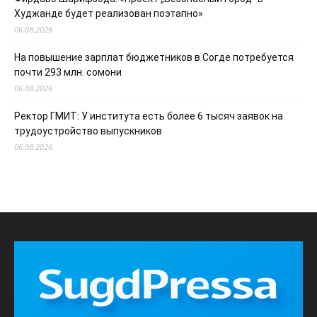
Худжанде будет реализован поэтапно»
06.08.2026
На повышение зарплат бюджетников в Согде потребуется
почти 293 млн. сомони
06.08.2026
Ректор ГМИТ: У института есть более 6 тысяч заявок на
трудоустройство выпускников
06.08.2026