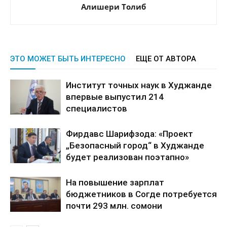
Алишери Толиб
ЭТО МОЖЕТ БЫТЬ ИНТЕРЕСНО
ЕЩЕ ОТ АВТОРА
Институт точных наук в Худжанде
впервые выпустил 214
специалистов
Фирдавс Шарифзода: «Проект
„Безопасный город“ в Худжанде
будет реализован поэтапно»
На повышение зарплат
бюджетников в Согде потребуется
почти 293 млн. сомони