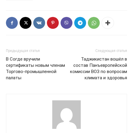
Предыдущая статья
Следующая статья
В Согде вручили
Таджикистан вошёл в
сертификаты новым членам
состав Панъевропейской
Торгово-промышленной
комиссии ВОЗ по вопросам
палаты
климата и здоровья