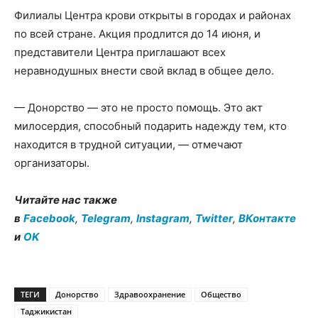
Филиалы Центра крови открыты в городах и районах
по всей стране. Акция продлится до 14 июня, и
представители Центра приглашают всех
неравнодушных внести свой вклад в общее дело.
— Донорство — это не просто помощь. Это акт
милосердия, способный подарить надежду тем, кто
находится в трудной ситуации, — отмечают
организаторы.
Читайте нас также
в
Facebook
,
Telegram
,
Instagram
,
Twitter
,
ВКонтакте
и
OK
ТЕГИ
Донорство
Здравоохранение
Общество
Таджикистан