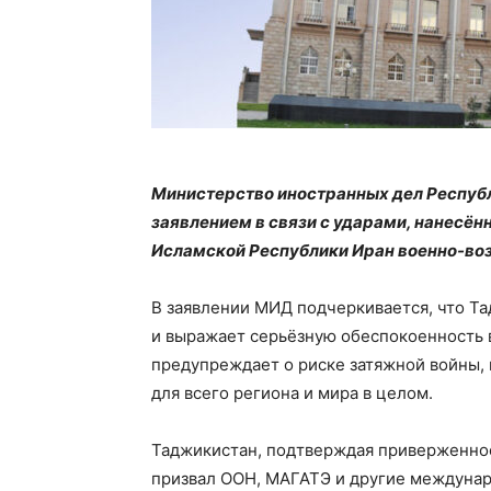
Министерство иностранных дел Респуб
заявлением в связи с ударами, нанесён
Исламской Республики Иран военно-во
В заявлении МИД подчеркивается, что Т
и выражает серьёзную обеспокоенность 
предупреждает о риске затяжной войны,
для всего региона и мира в целом.
Таджикистан, подтверждая приверженно
призвал ООН, МАГАТЭ и другие междуна