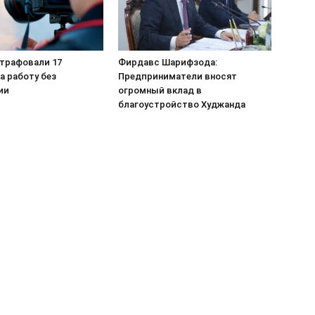
штрафовали 17
Фирдавс Шарифзода:
а работу без
Предприниматели вносят
ии
огромный вклад в
благоустройство Худжанда