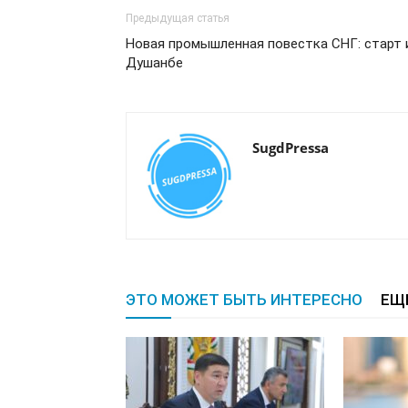
Предыдущая статья
Новая промышленная повестка СНГ: старт 
Душанбе
SugdPressa
ЭТО МОЖЕТ БЫТЬ ИНТЕРЕСНО
ЕЩ