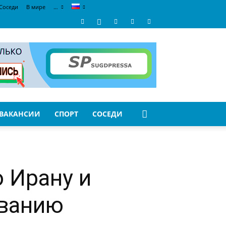
Соседи
В мире
…
ВАКАНСИИ
СПОРТ
СОСЕДИ
 Ирану и
ованию