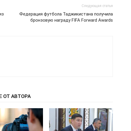
Следующая статья
из
Федерация футбола Таджикистана получила
бронзовую награду FIFA Forward Awards
Е ОТ АВТОРА