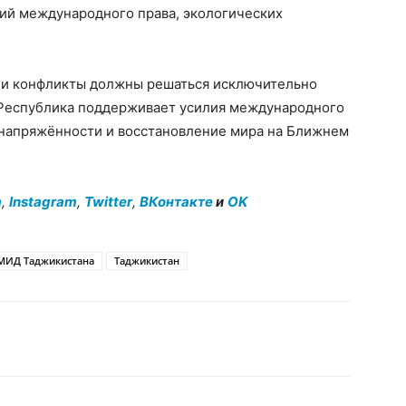
ий международного права, экологических
 и конфликты должны решаться исключительно
Республика поддерживает усилия международного
напряжённости и восстановление мира на Ближнем
m
,
Instagram
,
Twitter
,
ВКонтакте
и
OK
МИД Таджикистана
Таджикистан