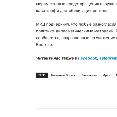
мерам с целью предотвращения нарушен
катастроф и дестабилизации региона.
МИД подчеркнул, что любые разногласия
политико-дипломатическими методами. 
сообщества, направленные на снижение 
Востоке.
Читайте нас также в
Facebook
,
Telegra
ТЕГИ
Ближный Восток
Заявление
Иран