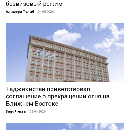
безвизовый режим
Алишери Толиб
-
04.05.2026
Таджикистан приветствовал
соглашение о прекращении огня на
Ближнем Востоке
SugdPressa
-
08.04.2026