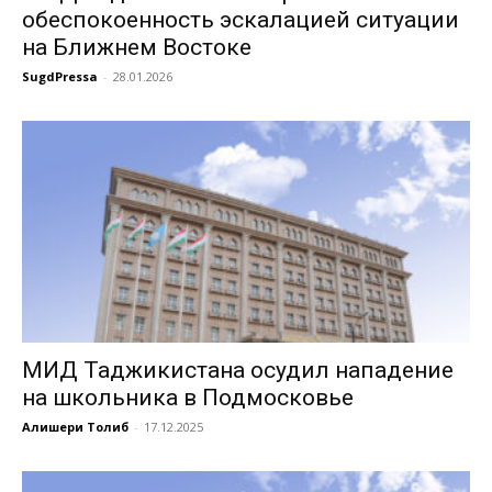
обеспокоенность эскалацией ситуации
на Ближнем Востоке
SugdPressa
-
28.01.2026
МИД Таджикистана осудил нападение
на школьника в Подмосковье
Алишери Толиб
-
17.12.2025