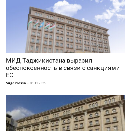
МИД Таджикистана выразил
обеспокоенность в связи с санкциями
ЕС
SugdPressa
-
01.11.2025