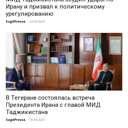
Ирану и призвал к политическому
урегулированию
SugdPressa
-
23.06.2025
В Тегеране состоялась встреча
Президента Ирана с главой МИД
Таджикистана
SugdPressa
-
19.05.2025