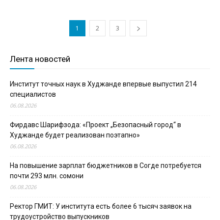
1
2
3
Лента новостей
Институт точных наук в Худжанде впервые выпустил 214
специалистов
06.08.2026
Фирдавс Шарифзода: «Проект „Безопасный город“ в
Худжанде будет реализован поэтапно»
06.08.2026
На повышение зарплат бюджетников в Согде потребуется
почти 293 млн. сомони
06.08.2026
Ректор ГМИТ: У института есть более 6 тысяч заявок на
трудоустройство выпускников