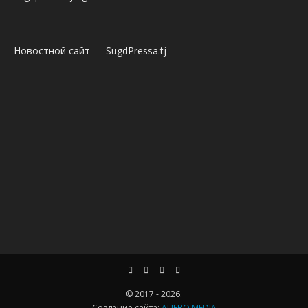
Новостной сайт — SugdPressa.tj
© 2017 - 2026.
Создание сайта:
ALIFBO.MEDIA