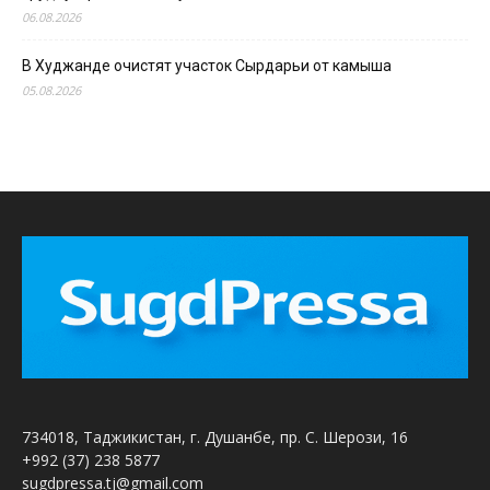
06.08.2026
В Худжанде очистят участок Сырдарьи от камыша
05.08.2026
734018, Таджикистан, г. Душанбе, пр. С. Шерози, 16
+992 (37) 238 5877
sugdpressa.tj@gmail.com