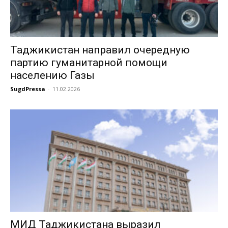
Таджикистан направил очередную
партию гуманитарной помощи
населению Газы
SugdPressa
-
11.02.2026
МИД Таджикистана выразил