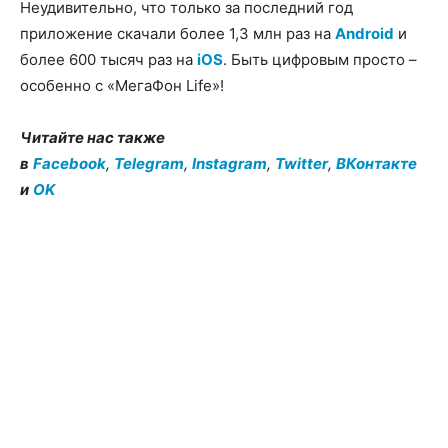
Неудивительно, что только за последний год
приложение скачали более 1,3 млн раз на
Android
и
более 600 тысяч раз на
iOS
. Быть цифровым просто –
особенно с «МегаФон Life»!
Читайте нас также
в
Facebook
,
Telegram
,
Instagram
,
Twitter
,
ВКонтакте
и
OK