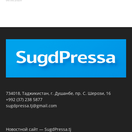
734018, Таджикистан, г. Душанбе, пр. С. Шерози, 16
+992 (37) 238 5877
sugdpressa.tj@gmail.com
Новостной сайт — SugdPressa.tj