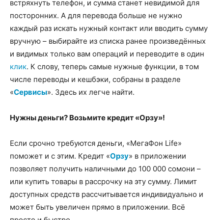
встряхнуть телефон, и сумма станет невидимой для
посторонних. А для перевода больше не нужно
каждый раз искать нужный контакт или вводить сумму
вручную – выбирайте из списка ранее произведённых
и видимых только вам операций и переводите в один
клик
. К слову, теперь самые нужные функции, в том
числе переводы и кешбэки, собраны в разделе
«
Сервисы
». Здесь их легче найти.
Нужны деньги? Возьмите кредит «Орзу»!
Если срочно требуются деньги, «МегаФон Life»
поможет и с этим. Кредит «
Орзу
» в приложении
позволяет получить наличными до 100 000 сомони –
или купить товары в рассрочку на эту сумму. Лимит
доступных средств рассчитывается индивидуально и
может быть увеличен прямо в приложении. Всё
просто и быстро.