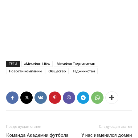
ТЕГИ
«МегаФон Life»
МегаФон Таджикистан
Новости компаний
Общество
Таджикистан
Предыдущая статья
Следующая статья
Команда Академии футбола
У нас изменился домен