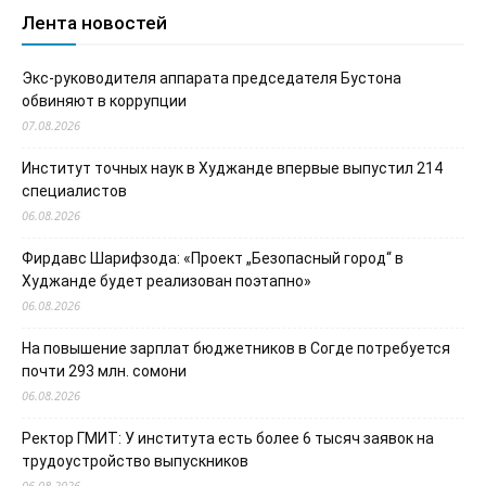
Лента новостей
Экс-руководителя аппарата председателя Бустона
обвиняют в коррупции
07.08.2026
Институт точных наук в Худжанде впервые выпустил 214
специалистов
06.08.2026
Фирдавс Шарифзода: «Проект „Безопасный город“ в
Худжанде будет реализован поэтапно»
06.08.2026
На повышение зарплат бюджетников в Согде потребуется
почти 293 млн. сомони
06.08.2026
Ректор ГМИТ: У института есть более 6 тысяч заявок на
трудоустройство выпускников
06.08.2026