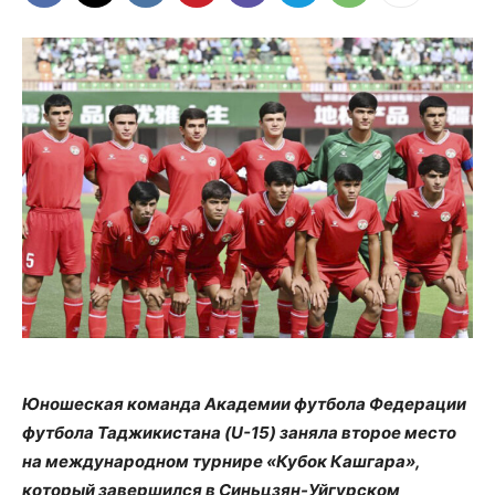
Юношеская команда Академии футбола Федерации
футбола Таджикистана (U-15) заняла второе место
на международном турнире «Кубок Кашгара»,
который завершился в Синьцзян-Уйгурском