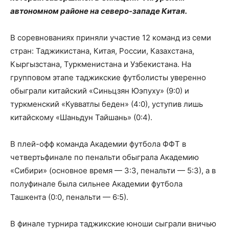
автономном районе на северо-западе Китая.
В соревнованиях приняли участие 12 команд из семи
стран: Таджикистана, Китая, России, Казахстана,
Кыргызстана, Туркменистана и Узбекистана. На
групповом этапе таджикские футболисты уверенно
обыграли китайский «Синьцзян Юэпуху» (9:0) и
туркменский «Кувватлы беден» (4:0), уступив лишь
китайскому «Шаньдун Тайшань» (0:4).
В плей-офф команда Академии футбола ФФТ в
четвертьфинале по пенальти обыграла Академию
«Сибири» (основное время — 3:3, пенальти — 5:3), а в
полуфинале была сильнее Академии футбола
Ташкента (0:0, пенальти — 6:5).
В финале турнира таджикские юноши сыграли вничью