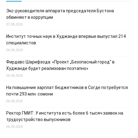
Экс-руководителя аппарата председателя Бустона
обвиняют в коррупции
07.08.2026
Институт точных наук в Худжанде впервые выпустил 214
специалистов
06.08.2026
Фирдавс Шарифзода: «Проект „Безопасный город“ в
Худжанде будет реализован поэтапно»
06.08.2026
На повышение зарплат бюджетников в Согде потребуется
почти 293 млн. сомони
06.08.2026
Ректор ГМИТ: У института есть более 6 тысяч заявок на
трудоустройство выпускников
06.08.2026