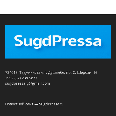
734018, Таджикистан, г. Душанбе, пр. С. Шерози, 16
+992 (37) 238 5877
sugdpressa.tj@gmail.com
Новостной сайт — SugdPressa.tj