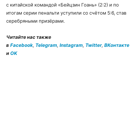
с китайской командой «Бейцзин Гоань» (2:2) и по
итогам серии пенальти уступили со счётом 5:6, став
серебряными призёрами.
Читайте нас также
в
Facebook
,
Telegram
,
Instagram
,
Twitter
,
ВКонтакте
и
OK