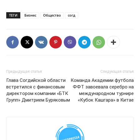
ТЕГИ
Бизнес
Общество
согд
Предыдущая статья
Следующая статья
Глава Согдийской области
Команда Академии футбола
встретился с финансовым
ФФТ завоевала серебро на
директором компании «БТК
международном турнире
Групп» Дмитрием Буряковым
«Кубок Кашгара» в Китае