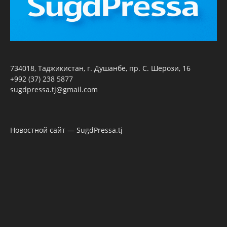
734018, Таджикистан, г. Душанбе, пр. С. Шерози, 16
+992 (37) 238 5877
sugdpressa.tj@gmail.com
Новостной сайт — SugdPressa.tj