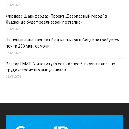
06.08.2026
Фирдавс Шарифзода: «Проект „Безопасный город“ в
Худжанде будет реализован поэтапно»
06.08.2026
На повышение зарплат бюджетников в Согде потребуется
почти 293 млн. сомони
06.08.2026
Ректор ГМИТ: У института есть более 6 тысяч заявок на
трудоустройство выпускников
06.08.2026