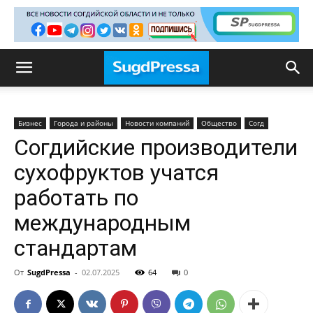
Бизнес
Города и районы
Новости компаний
Общество
Согд
Согдийские производители
сухофруктов учатся
работать по
международным
стандартам
От
SugdPressa
-
02.07.2025
64
0