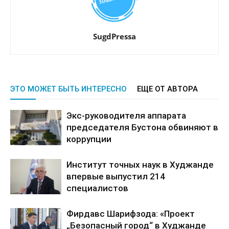
SugdPressa
ЭТО МОЖЕТ БЫТЬ ИНТЕРЕСНО
ЕЩЕ ОТ АВТОРА
Экс-руководителя аппарата
председателя Бустона обвиняют в
коррупции
Институт точных наук в Худжанде
впервые выпустил 214
специалистов
Фирдавс Шарифзода: «Проект
„Безопасный город“ в Худжанде