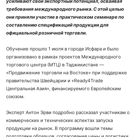
усиливают свой экспортный потенциал, осваивая
требования международного рынка. С этой целью
они приняли участие в практическом семинаре по
составлению спецификаций продукции для
официальной розничной торговли.
Обучение прошло 1 июля в городе Исфара и было
организовано в рамках проектов Международного
торгового центра (МТЦ) в Таджикистане —
«Продвижение торговли на Востоке» при поддержке
правительства Швейцарии и «Ready4Trade
Центральная Азия», финансируемого Европейским
союзом.
Эксперт Антон Эрви подробно рассказал участникам о
коммерческих и технических аспектах запуска
продукции на рынок. В программу вошли темы
подготовки образцов, согласования цены и логистики,