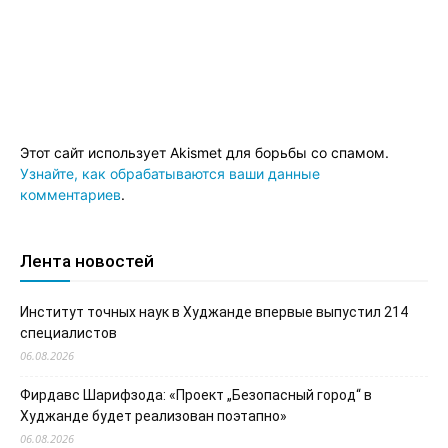
Этот сайт использует Akismet для борьбы со спамом.
Узнайте, как обрабатываются ваши данные
комментариев
.
Лента новостей
Институт точных наук в Худжанде впервые выпустил 214
специалистов
06.08.2026
Фирдавс Шарифзода: «Проект „Безопасный город“ в
Худжанде будет реализован поэтапно»
06.08.2026