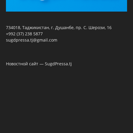
734018, Таджикистан, г. Душанбе, пр. С. Шерози, 16
+992 (37) 238 5877
sugdpressa.tj@gmail.com
Новостной сайт — SugdPressa.tj