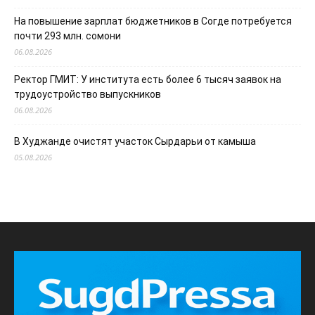
На повышение зарплат бюджетников в Согде потребуется
почти 293 млн. сомони
06.08.2026
Ректор ГМИТ: У института есть более 6 тысяч заявок на
трудоустройство выпускников
06.08.2026
В Худжанде очистят участок Сырдарьи от камыша
05.08.2026