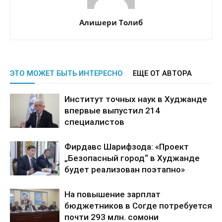
Алишери Толиб
ЭТО МОЖЕТ БЫТЬ ИНТЕРЕСНО
ЕЩЕ ОТ АВТОРА
Институт точных наук в Худжанде
впервые выпустил 214
специалистов
Фирдавс Шарифзода: «Проект
„Безопасный город“ в Худжанде
будет реализован поэтапно»
На повышение зарплат
бюджетников в Согде потребуется
почти 293 млн. сомони