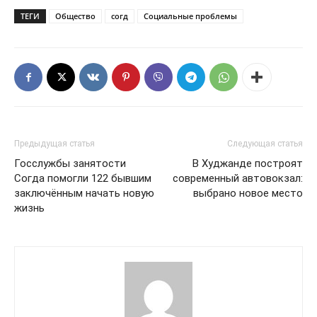
ТЕГИ
Общество
согд
Социальные проблемы
Предыдущая статья
Следующая статья
Госслужбы занятости
В Худжанде построят
Согда помогли 122 бывшим
современный автовокзал:
заключённым начать новую
выбрано новое место
жизнь