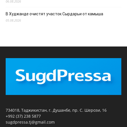
06.08.2026
В Худжанде очистят участок Сырдарьи от камыша
05.08.2026
734018, Таджикистан, г. Душанбе, пр. С. Шерози, 16
+992 (37) 238 5877
sugdpressa.tj@gmail.com