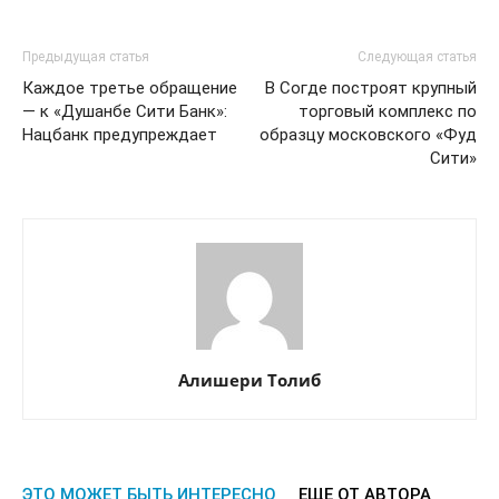
Предыдущая статья
Следующая статья
Каждое третье обращение
В Согде построят крупный
— к «Душанбе Сити Банк»:
торговый комплекс по
Нацбанк предупреждает
образцу московского «Фуд
Сити»
Алишери Толиб
ЭТО МОЖЕТ БЫТЬ ИНТЕРЕСНО
ЕЩЕ ОТ АВТОРА