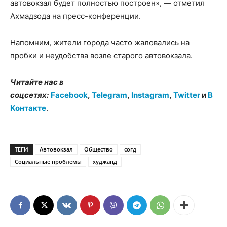
автовокзал будет полностью построен», — отметил
Ахмадзода на пресс-конференции.
Напомним, жители города часто жаловались на
пробки и неудобства возле старого автовокзала.
Читайте нас в
соцсетях:
Facebook
,
Telegram
,
Instagram
,
Twitter
и
В
Контакте
.
ТЕГИ
Автовокзал
Общество
согд
Социальные проблемы
худжанд