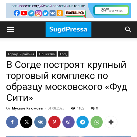
Города и районы
Общество
Согд
В Согде построят крупный
торговый комплекс по
образцу московского «Фуд
Сити»
От
Мухайё Каюмова
-
01.08.2025
1185
0