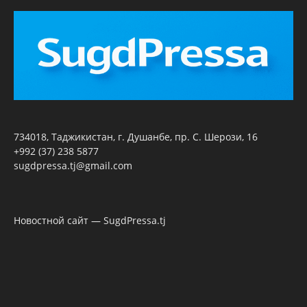
734018, Таджикистан, г. Душанбе, пр. С. Шерози, 16
+992 (37) 238 5877
sugdpressa.tj@gmail.com
Новостной сайт — SugdPressa.tj