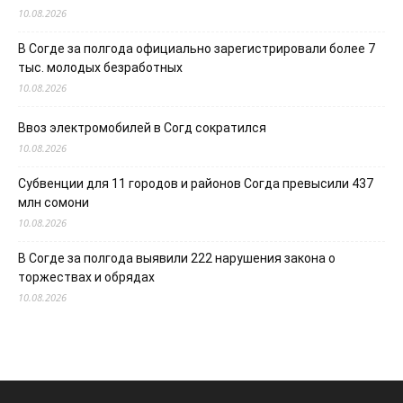
10.08.2026
В Согде за полгода официально зарегистрировали более 7
тыс. молодых безработных
10.08.2026
Ввоз электромобилей в Согд сократился
10.08.2026
Субвенции для 11 городов и районов Согда превысили 437
млн сомони
10.08.2026
В Согде за полгода выявили 222 нарушения закона о
торжествах и обрядах
10.08.2026