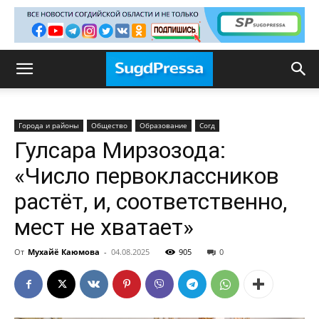
Города и районы
Общество
Образование
Согд
Гулсара Мирзозода:
«Число первоклассников
растёт, и, соответственно,
мест не хватает»
От
Мухайё Каюмова
-
04.08.2025
905
0