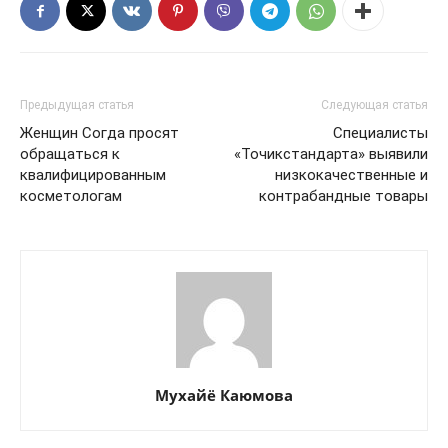
Предыдущая статья
Следующая статья
Женщин Согда просят
Специалисты
обращаться к
«Точикстандарта» выявили
квалифицированным
низкокачественные и
косметологам
контрабандные товары
Мухайё Каюмова