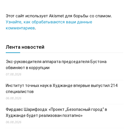
Этот сайт использует Akismet для борьбы со спамом.
Узнайте, как обрабатываются ваши данные
комментариев
.
Лента новостей
Экс-руководителя аппарата председателя Бустона
обвиняют в коррупции
07.08.2026
Институт точных наук в Худжанде впервые выпустил 214
специалистов
06.08.2026
Фирдавс Шарифзода: «Проект „Безопасный город“ в
Худжанде будет реализован поэтапно»
06.08.2026