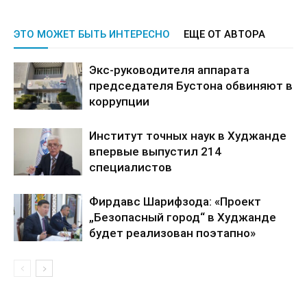
ЭТО МОЖЕТ БЫТЬ ИНТЕРЕСНО
ЕЩЕ ОТ АВТОРА
Экс-руководителя аппарата
председателя Бустона обвиняют в
коррупции
Институт точных наук в Худжанде
впервые выпустил 214
специалистов
Фирдавс Шарифзода: «Проект
„Безопасный город“ в Худжанде
будет реализован поэтапно»