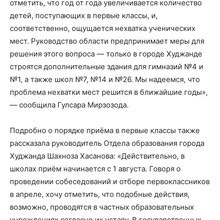
отметить, что год от года увеличивается количество
детей, поступающих в первые классы, и,
соответственно, ощущается нехватка ученических
мест. Руководство области предпринимает меры для
решения этого вопроса — только в городе Худжанде
строятся дополнительные здания для гимназий №4 и
№1, а также школ №7, №14 и №26. Мы надеемся, что
проблема нехватки мест решится в ближайшие годы»,
— сообщила Гулсара Мирзозода.
Подробно о порядке приёма в первые классы также
рассказала руководитель Отдела образования города
Худжанда Шахноза Хасанова: «Действительно, в
школах приём начинается с 1 августа. Говоря о
проведении собеседований и отборе первоклассников
в апреле, хочу отметить, что подобные действия,
возможно, проводятся в частных образовательных
учреждениях согласно их уставу. В государственных