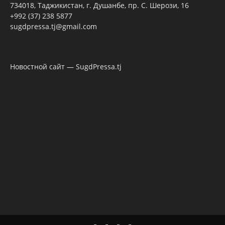
734018, Таджикистан, г. Душанбе, пр. С. Шерози, 16
+992 (37) 238 5877
sugdpressa.tj@gmail.com
Новостной сайт — SugdPressa.tj