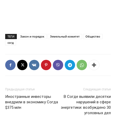
ТЕГИ
Закон и порядок
Земельный комитет
Общество
согд
Предыдущая статья
Следующая статья
Иностранные инвесторы
В Согде выявили десятки
внедрили в экономику Согда
нарушений в сфере
$375 млн
энергетики: возбуждено 30
уголовных дел