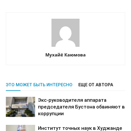
Мухайё Каюмова
ЭТО МОЖЕТ БЫТЬ ИНТЕРЕСНО
ЕЩЕ ОТ АВТОРА
Экс-руководителя аппарата
председателя Бустона обвиняют в
коррупции
Институт точных наук в Худжанде