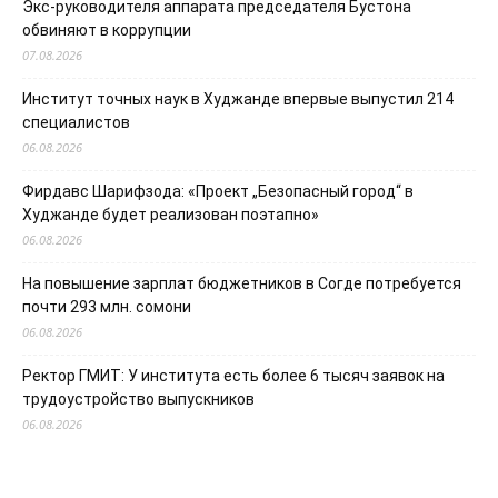
Экс-руководителя аппарата председателя Бустона
обвиняют в коррупции
07.08.2026
Институт точных наук в Худжанде впервые выпустил 214
специалистов
06.08.2026
Фирдавс Шарифзода: «Проект „Безопасный город“ в
Худжанде будет реализован поэтапно»
06.08.2026
На повышение зарплат бюджетников в Согде потребуется
почти 293 млн. сомони
06.08.2026
Ректор ГМИТ: У института есть более 6 тысяч заявок на
трудоустройство выпускников
06.08.2026