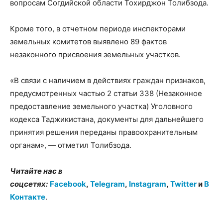
вопросам Согдийской области Тохирджон Толибзода.
Кроме того, в отчетном периоде инспекторами
земельных комитетов выявлено 89 фактов
незаконного присвоения земельных участков.
«В связи с наличием в действиях граждан признаков,
предусмотренных частью 2 статьи 338 (Незаконное
предоставление земельного участка) Уголовного
кодекса Таджикистана, документы для дальнейшего
принятия решения переданы правоохранительным
органам», — отметил Толибзода.
Читайте нас в
соцсетях:
Facebook
,
Telegram
,
Instagram
,
Twitter
и
В
Контакте
.