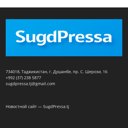
734018, Таджикистан, г. Душанбе, пр. С. Шерози, 16
+992 (37) 238 5877
sugdpressa.tj@gmail.com
Новостной сайт — SugdPressa.tj