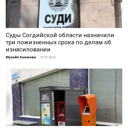
Суды Согдийской области назначили
три пожизненных срока по делам об
изнасиловании
Мухайё Каюмова
-
19.02.2026