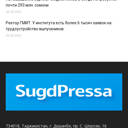
почти 293 млн. сомони
06.08.2026
Ректор ГМИТ: У института есть более 6 тысяч заявок на
трудоустройство выпускников
06.08.2026
734018, Таджикистан, г. Душанбе, пр. С. Шерози, 16