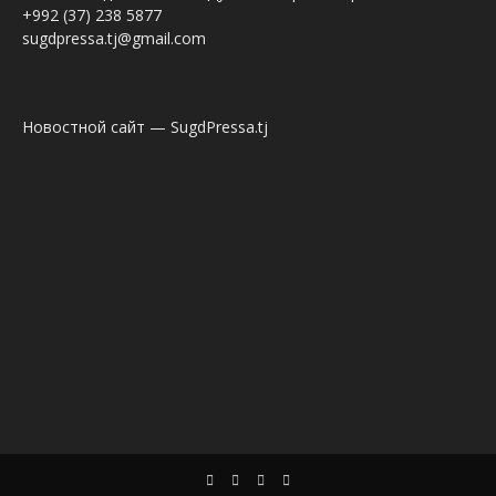
+992 (37) 238 5877
sugdpressa.tj@gmail.com
Новостной сайт — SugdPressa.tj