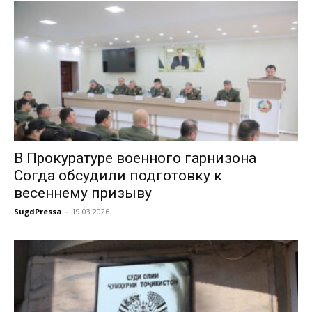
В Прокуратуре военного гарнизона
Согда обсудили подготовку к
весеннему призыву
SugdPressa
-
19.03.2026