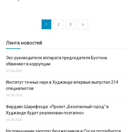
1
2
3
Лента новостей
Экс-руководителя аппарата председателя Бустона
обвиняют в коррупции
07.08.2026
Институт точных наук в Худжанде впервые выпустил 214
специалистов
06.08.2026
Фирдавс Шарифзода: «Проект „Безопасный город“ в
Худжанде будет реализован поэтапно»
06.08.2026
На повышение зарплат бюджетников в Согде потребуется