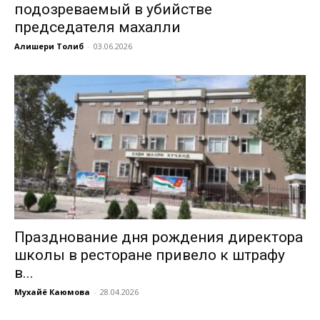
подозреваемый в убийстве
председателя махалли
Алишери Толиб
-
03.06.2026
Празднование дня рождения директора
школы в ресторане привело к штрафу
в...
Мухайё Каюмова
-
28.04.2026