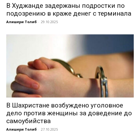
В Худжанде задержаны подростки по
подозрению в краже денег с терминала
Алишери Толиб
-
29.10.2025
В Шахристане возбуждено уголовное
дело против женщины за доведение до
самоубийства
Алишери Толиб
-
27.10.2025