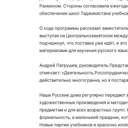
Рахмоном. Стороны согласовали ежегодн
обеспечение школ Таджикистана учебной
О ходе программы рассказал заместител
выступая на Центральноазиатском межд
подчеркнул, что поставка уже идёт, и э
материалами для изучения русского языка
Андрей Патрушев, руководитель Предста
отмечает: «Деятельность Россотрудниче
действительно многогранна, но я постар
Наши Русские дома регулярно передают 
художественные произведения и методич
предметам и для всех возрастных групп. 
формальность, а маленький праздник, ко
Новые партии учебников и красочно иллю