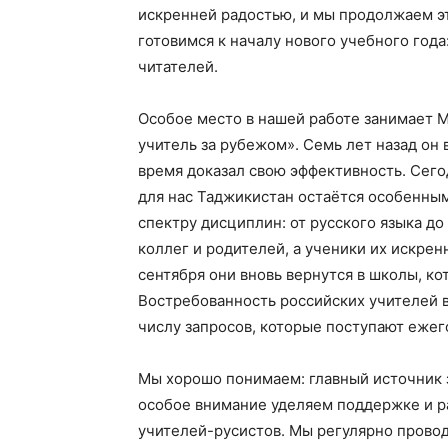
искренней радостью, и мы продолжаем эт
готовимся к началу нового учебного год
читателей.
Особое место в нашей работе занимает 
учитель за рубежом». Семь лет назад он 
время доказал свою эффективность. Сего
для нас Таджикистан остаётся особенным
спектру дисциплин: от русского языка д
коллег и родителей, а ученики их искренн
сентября они вновь вернутся в школы, к
Востребованность российских учителей в
числу запросов, которые поступают ежег
Мы хорошо понимаем: главный источник з
особое внимание уделяем поддержке и 
учителей-русистов. Мы регулярно прово