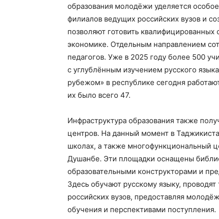
образования молодёжи уделяется особое
филиалов ведущих российских вузов и с
позволяют готовить квалифицированных 
экономике. Отдельным направлением со
педагогов. Уже в 2025 году более 500 у
с углублённым изучением русского языка
рубежом» в республике сегодня работают 
их было всего 47.
Инфраструктура образования также полу
центров. На данный момент в Таджикист
школах, а также многофункциональный ц
Душанбе. Эти площадки оснащены библи
образовательными конструкторами и пред
Здесь обучают русскому языку, проводят
российских вузов, предоставляя молодё
обучения и перспективами поступления.