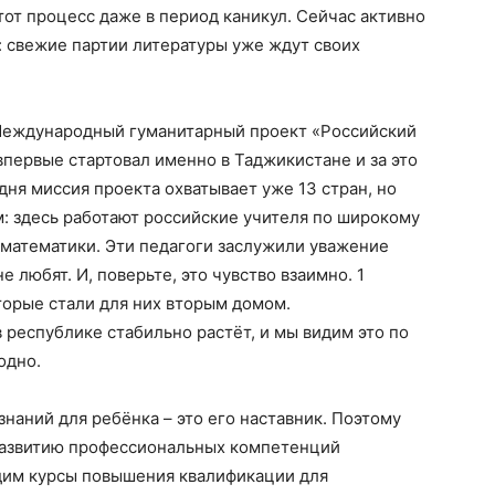
от процесс даже в период каникул. Сейчас активно
а: свежие партии литературы уже ждут своих
Международный гуманитарный проект «Российский
впервые стартовал именно в Таджикистане и за это
дня миссия проекта охватывает уже 13 стран, но
: здесь работают российские учителя по широкому
о математики. Эти педагоги заслужили уважение
е любят. И, поверьте, это чувство взаимно. 1
оторые стали для них вторым домом.
 республике стабильно растёт, и мы видим это по
одно.
наний для ребёнка – это его наставник. Поэтому
развитию профессиональных компетенций
дим курсы повышения квалификации для