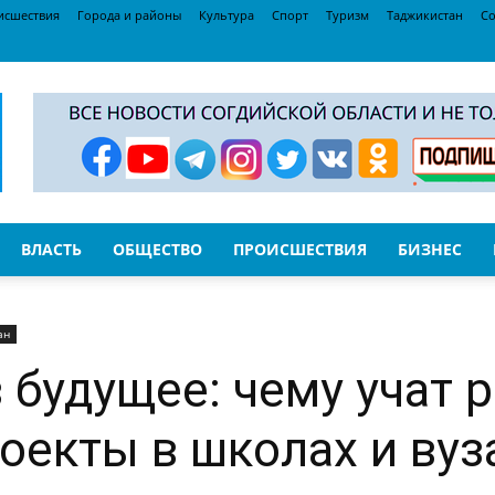
исшествия
Города и районы
Культура
Спорт
Туризм
Таджикистан
Со
ВЛАСТЬ
ОБЩЕСТВО
ПРОИСШЕСТВИЯ
БИЗНЕС
ан
 будущее: чему учат 
оекты в школах и вуз