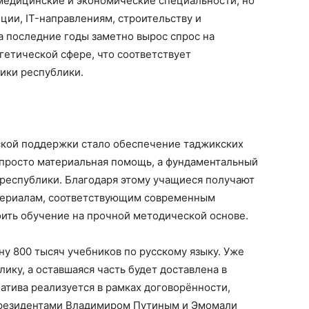
медицинские и экономические специальности, но
ции, IT-направлениям, строительству и
 последние годы заметно вырос спрос на
етической сфере, что соответствует
ики республики.
ской поддержки стало обеспечение таджикских
просто материальная помощь, а фундаментальный
 республики. Благодаря этому учащиеся получают
атериалам, соответствующим современным
оить обучение на прочной методической основе.
ну 800 тысяч учебников по русскому языку. Уже
ику, а оставшаяся часть будет доставлена в
тива реализуется в рамках договорённости,
 президентами Владимиром Путиным и Эмомали