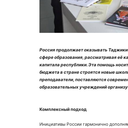
Россия продолжает оказывать Таджики
сфере образования, рассматривая её к
капитала республики. Эта помощь носит
бюджета в стране строятся новые шко
преподаватели, поставляются современ
образовательных учреждений организуе
Комплексный подход
Инициативы России гармонично дополняю