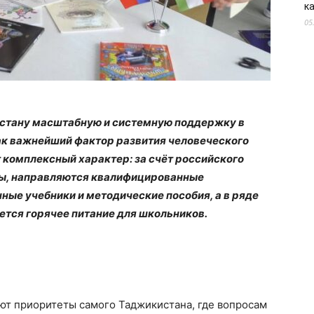
к
05
стану масштабную и системную поддержку в
ак важнейший фактор развития человеческого
 комплексный характер: за счёт российского
лы, направляются квалифицированные
ные учебники и методические пособия, а в ряде
тся горячее питание для школьников.
т приоритеты самого Таджикистана, где вопросам