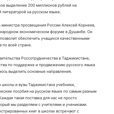
ое выделение 200 миллионов рублей на
 литературой на русском языке.
ь министра просвещения России Алексей Корнеев,
ународном экономическом форуме в Душанбе. Он
то позволит обеспечить учащихся качественными
 по всей стране.
вительства Россотрудничества в Таджикистане,
ства по поддержке и продвижению русского языка
аюсь выделить основные направления.
в школы и вузы Таджикистана учебники,
еские пособия на русском языке по самым разным
Каждая такая поставка для нас не просто
торый мы разделяем с учителями и учениками.
стрированных книг в школах встречают с