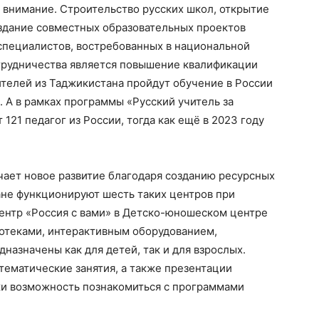
 внимание. Строительство русских школ, открытие
оздание совместных образовательных проектов
специалистов, востребованных в национальной
трудничества является повышение квалификации
чителей из Таджикистана пройдут обучение в России
. А в рамках программы «Русский учитель за
121 педагог из России, тогда как ещё в 2023 году
чает новое развитие благодаря созданию ресурсных
ане функционируют шесть таких центров при
ентр «Россия с вами» в Детско-юношеском центре
отеками, интерактивным оборудованием,
назначены как для детей, так и для взрослых.
 тематические занятия, а также презентации
жи возможность познакомиться с программами