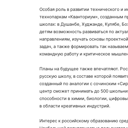
Особая роль в развитии технического и
технопаркам «Кванториум», созданным п
школах: в Душанбе, Худжанде, Кулябе, Б
детям возможность развиваться по акту
направлениям, изучать основы проектно
задач, а также формировать так называе
командную работу и критическое мышлен
Планы на будущее также впечатляют. Ро
русскую школу, в составе которой появи
созданный по аналогии с сочинским «Сир
центр сможет принимать до 500 школьнико
способности в химии, биологии, цифровы
в области креативных индустрий.
Интерес к российскому образованию сре