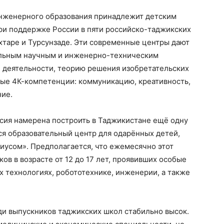
 инженерного образования принадлежит детским
ри поддержке России в пяти российско-таджикских
охтаре и Турсунзаде. Эти современные центры дают
альным научным и инженерно-техническим
й деятельности, теорию решения изобретательских
мые 4К-компетенции: коммуникацию, креативность,
ие.
ссия намерена построить в Таджикистане ещё одну
тся образовательный центр для одарённых детей,
иусом». Предполагается, что ежемесячно этот
в в возрасте от 12 до 17 лет, проявивших особые
х технологиях, робототехнике, инженерии, а также
ди выпускников таджикских школ стабильно высок.