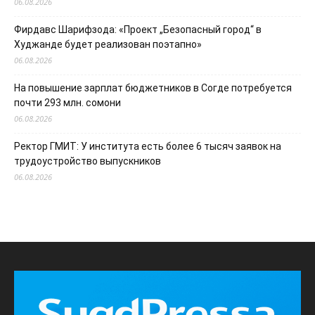
06.08.2026
Фирдавс Шарифзода: «Проект „Безопасный город“ в
Худжанде будет реализован поэтапно»
06.08.2026
На повышение зарплат бюджетников в Согде потребуется
почти 293 млн. сомони
06.08.2026
Ректор ГМИТ: У института есть более 6 тысяч заявок на
трудоустройство выпускников
06.08.2026