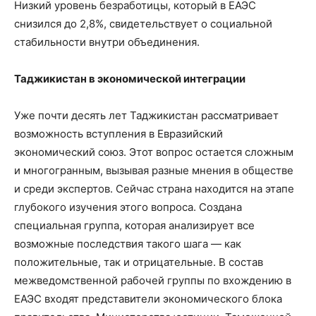
Низкий уровень безработицы, который в ЕАЭС
снизился до 2,8%, свидетельствует о социальной
стабильности внутри объединения.
Таджикистан в экономической интеграции
Уже почти десять лет Таджикистан рассматривает
возможность вступления в Евразийский
экономический союз. Этот вопрос остается сложным
и многогранным, вызывая разные мнения в обществе
и среди экспертов. Сейчас страна находится на этапе
глубокого изучения этого вопроса. Создана
специальная группа, которая анализирует все
возможные последствия такого шага — как
положительные, так и отрицательные. В состав
межведомственной рабочей группы по вхождению в
ЕАЭС входят представители экономического блока