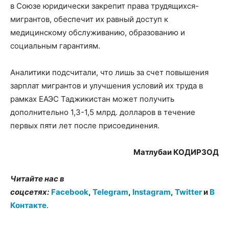
в Союзе юридически закрепит права трудящихся-
мигрантов, обеспечит их равный доступ к
медицинскому обслуживанию, образованию и
социальным гарантиям.
Аналитики подсчитали, что лишь за счет повышения
зарплат мигрантов и улучшения условий их труда в
рамках ЕАЭС Таджикистан может получить
дополнительно 1,3-1,5 млрд. долларов в течение
первых пяти лет после присоединения.
Матлубаи КОДИРЗОД
Читайте нас в
соцсетях:
Facebook
,
Telegram
,
Instagram
,
Twitter
и
В
Контакте
.