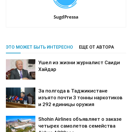
SugdPressa
ЭТО МОЖЕТ БЫТЬ ИНТЕРЕСНО
ЕЩЕ ОТ АВТОРА
Ушел из жизни журналист Саиди
Хайдар
За полгода в Таджикистане
изъято почти 3 тонны наркотиков
и 292 единицы оружия
Shohin Airlines объявляет о заказе
четырех самолетов семейства