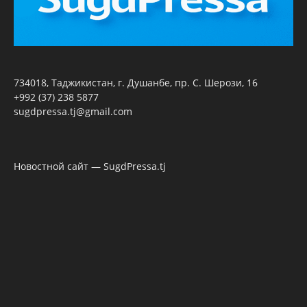
734018, Таджикистан, г. Душанбе, пр. С. Шерози, 16
+992 (37) 238 5877
sugdpressa.tj@gmail.com
Новостной сайт — SugdPressa.tj