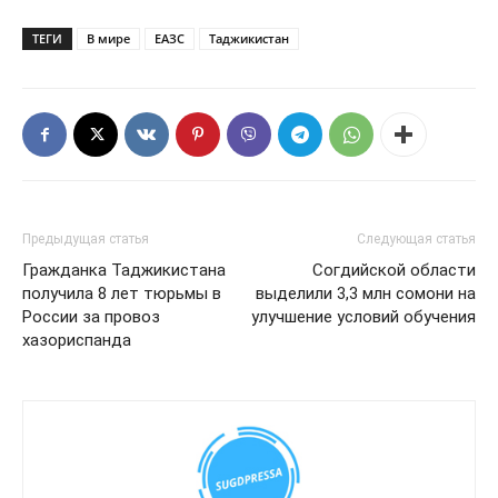
ТЕГИ
В мире
ЕАЗС
Таджикистан
Предыдущая статья
Следующая статья
Гражданка Таджикистана
Согдийской области
получила 8 лет тюрьмы в
выделили 3,3 млн сомони на
России за провоз
улучшение условий обучения
хазориспанда