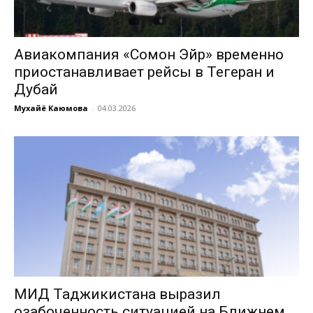
Авиакомпания «Сомон Эйр» временно
приостанавливает рейсы в Тегеран и
Дубай
Мухайё Каюмова
-
04.03.2026
МИД Таджикистана выразил
озабоченность ситуацией на Ближнем