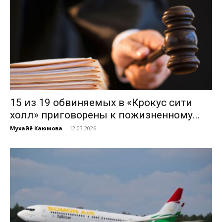
15 из 19 обвиняемых в «Крокус сити
холл» приговорены к пожизненному...
Мухайё Каюмова
-
12.03.2026