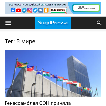
Тег: В мире
Генассамблея ООН приняла