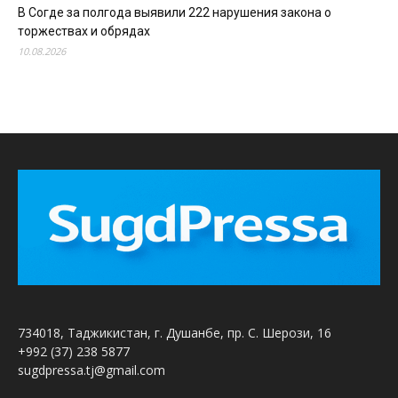
В Согде за полгода выявили 222 нарушения закона о
торжествах и обрядах
10.08.2026
734018, Таджикистан, г. Душанбе, пр. С. Шерози, 16
+992 (37) 238 5877
sugdpressa.tj@gmail.com