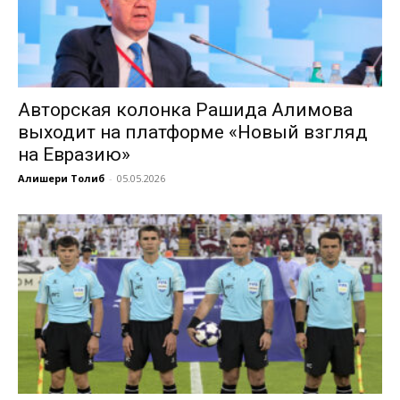
Авторская колонка Рашида Алимова
выходит на платформе «Новый взгляд
на Евразию»
Алишери Толиб
-
05.05.2026