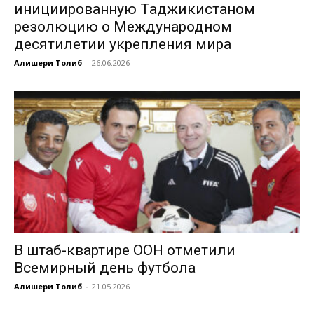
инициированную Таджикистаном
резолюцию о Международном
десятилетии укрепления мира
Алишери Толиб
-
26.06.2026
В штаб-квартире ООН отметили
Всемирный день футбола
Алишери Толиб
-
21.05.2026