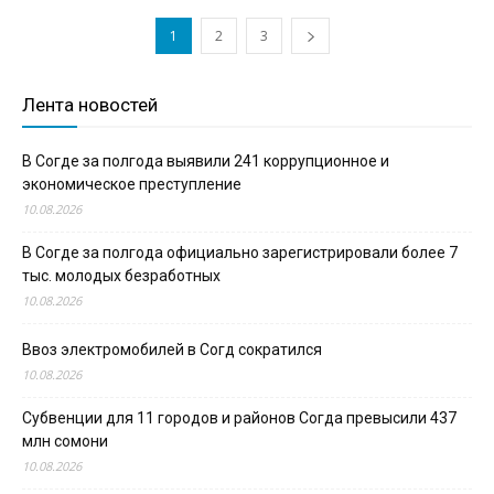
1
2
3
Лента новостей
В Согде за полгода выявили 241 коррупционное и
экономическое преступление
10.08.2026
В Согде за полгода официально зарегистрировали более 7
тыс. молодых безработных
10.08.2026
Ввоз электромобилей в Согд сократился
10.08.2026
Субвенции для 11 городов и районов Согда превысили 437
млн сомони
10.08.2026