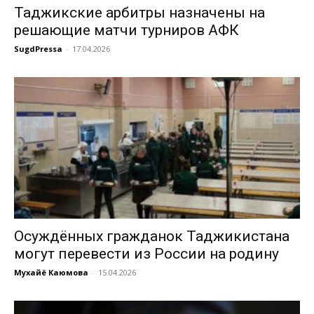
Таджикские арбитры назначены на
решающие матчи турниров АФК
SugdPressa
-
17.04.2026
Осуждённых гражданок Таджикистана
могут перевести из России на родину
Мухайё Каюмова
-
15.04.2026