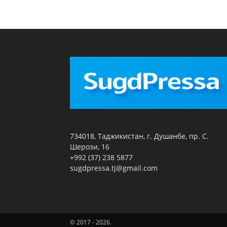
734018, Таджикистан, г. Душанбе, пр. С.
Шерози, 16
+992 (37) 238 5877
sugdpressa.tj@gmail.com
© 2017 - 2026.