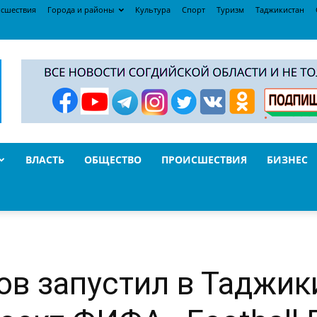
сшествия
Города и районы
Культура
Спорт
Туризм
Таджикистан
ВЛАСТЬ
ОБЩЕСТВО
ПРОИСШЕСТВИЯ
БИЗНЕС
ов запустил в Таджик