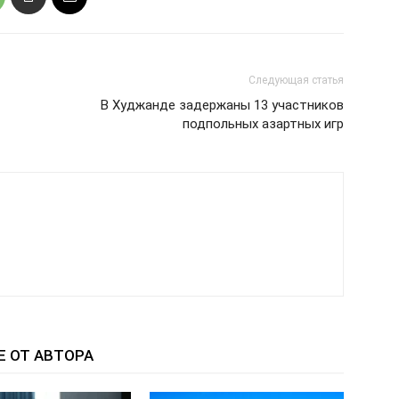
Следующая статья
В Худжанде задержаны 13 участников
подпольных азартных игр
Е ОТ АВТОРА