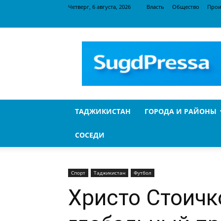
Четверг, 6 августа, 2026
Власть
Общество
Прои
SugdPressa
ТАДЖИКИСТАН
ГОРОДА И РАЙОНЫ
СОСЕДИ
Спорт
Таджикистан
Футбол
Христо Стоичк