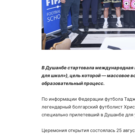
В Душанбе стартовала международная п
для школ»), цель которой — массовое во
образовательный процесс.
По информации Федерации футбола Тадж
легендарный болгарский футболист Хрис
специально прилетевший в Душанбе для у
Церемония открытия состоялась 25 авгус