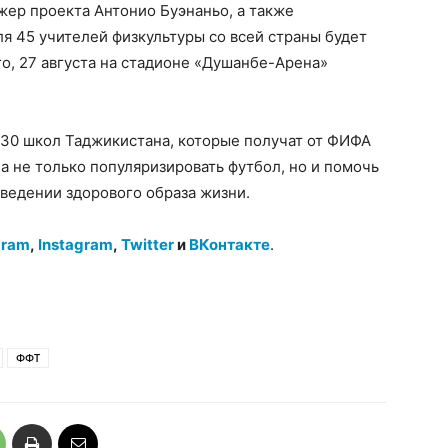
жер проекта Антонио Буэнаньо, а также
я 45 учителей физкультуры со всей страны будет
о, 27 августа на стадионе «Душанбе-Арена»
130 школ Таджикистана, которые получат от ФИФА
а не только популяризировать футбол, но и помочь
ведении здорового образа жизни.
gram
,
Instagram
,
Twitter
и
ВКонтакте
.
ФФТ