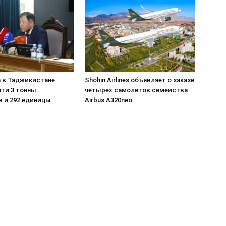
а в Таджикистане
Shohin Airlines объявляет о заказе
чти 3 тонны
четырех самолетов семейства
в и 292 единицы
Airbus A320neo