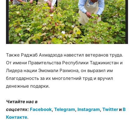
Также Раджаб Ахмадзода навестил ветеранов труда.
От имени Правительства Республики Таджикистан и
Лидера нации Эмомали Рахмона, он выразил им
благодарность за их многолетний труд и вручил
денежные подарки.
Читайте нас в
соцсетях:
Facebook
,
Telegram
,
Instagram
,
Twitter
и
В
Контакте
.