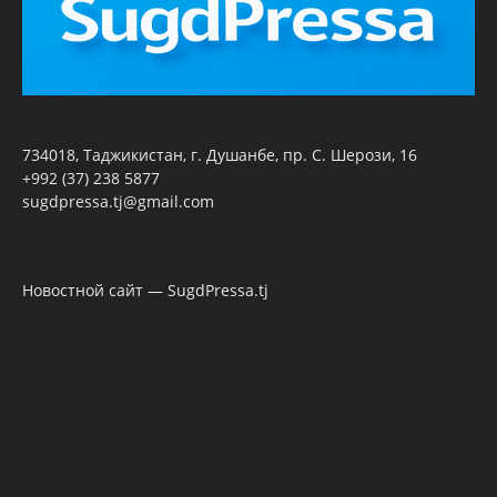
734018, Таджикистан, г. Душанбе, пр. С. Шерози, 16
+992 (37) 238 5877
sugdpressa.tj@gmail.com
Новостной сайт — SugdPressa.tj