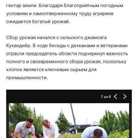
гектар земли. Благодаря благоприятным погодным
условиям и самоотверженному труду аграриев
ожидается богатый урожай.
Сбор урожая начался с сельского джамоата
Кухандиёр. В ходе беседы с дехканами и ветеранами
отрасли председатель области подчеркнул важность
полного и своевременного сбора урожая, поскольку
хлопок является ключевым сырьем для
промышленности.
1
из 6