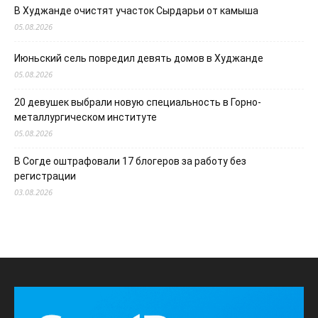
В Худжанде очистят участок Сырдарьи от камыша
05.08.2026
Июньский сель повредил девять домов в Худжанде
05.08.2026
20 девушек выбрали новую специальность в Горно-
металлургическом институте
05.08.2026
В Согде оштрафовали 17 блогеров за работу без
регистрации
03.08.2026