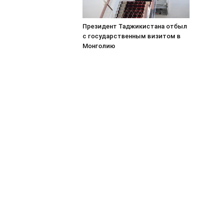
Президент Таджикистана отбыл
с государственным визитом в
Монголию