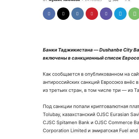
Банки Таджикистана — Dushanbe City Ban
включены в санкционный список Евросою
Как сообщается в опубликованном на сайт
антироссийских санкций Евросоюз внёс в
из третьих стран, в том числе три — из Т
Под санкции попали криптовалютная плат
Tolubay, казахстанский OJSC Eurasian Sa
CJSC Spitamen Bank и OJSC Commerce Bank
Corporation Limited и эмиратская Fuel and