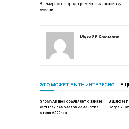
Всемирного города ремёсел за вышивку
сузани
Мухайё Каюмова
ЭТО МОЖЕТ БЫТЬ ИНТЕРЕСНО
ЕЩ
Shohin Airlines объявляет о заказе
В Шанхае 
четырех самолетов семейства
Согда и Ки
Airbus A320neo