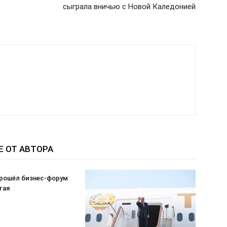
сыграла вничью с Новой Каледонией
Е ОТ АВТОРА
прошёл бизнес-форум
тая