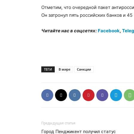
Отметим, что очередной пакет антиросси
Он затронул пять российских банков и 45
Читайте нас в соцсетях:
Facebook
,
Tele
ТЕГИ
В мире
Санкции
Предыдущая статья
Город Пенджикент получил статус