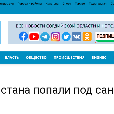
исшествия
Города и районы
Культура
Спорт
Туризм
Таджикистан
Со
ВЛАСТЬ
ОБЩЕСТВО
ПРОИСШЕСТВИЯ
БИЗНЕС
стана попали под са