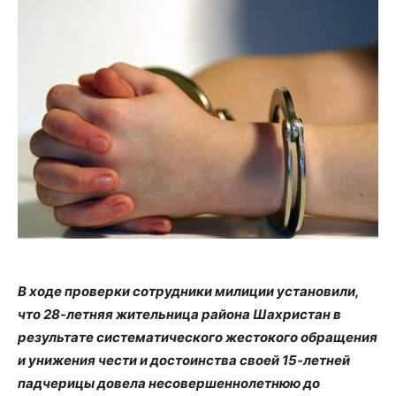
В ходе проверки сотрудники милиции установили,
что 28-летняя жительница района Шахристан в
результате систематического жестокого обращения
и унижения чести и достоинства своей 15-летней
падчерицы довела несовершеннолетнюю до