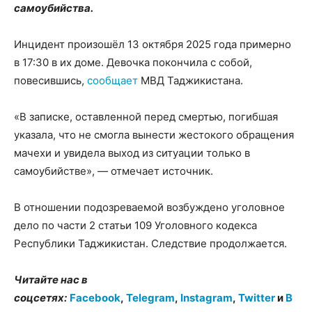
самоубийства.
Инцидент произошёл 13 октября 2025 года примерно
в 17:30 в их доме. Девочка покончила с собой,
повесившись,
сообщает
МВД Таджикистана.
«В записке, оставленной перед смертью, погибшая
указала, что не смогла вынести жестокого обращения
мачехи и увидела выход из ситуации только в
самоубийстве», — отмечает источник.
В отношении подозреваемой возбуждено уголовное
дело по части 2 статьи 109 Уголовного кодекса
Республики Таджикистан. Следствие продолжается.
Читайте нас в
соцсетях:
Facebook
,
Telegram
,
Instagram
,
Twitter
и
В