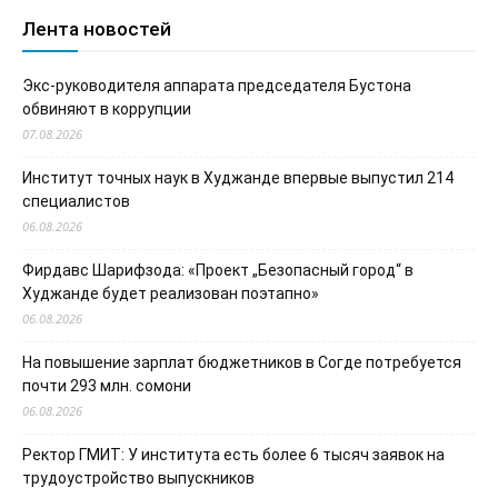
Лента новостей
Экс-руководителя аппарата председателя Бустона
обвиняют в коррупции
07.08.2026
Институт точных наук в Худжанде впервые выпустил 214
специалистов
06.08.2026
Фирдавс Шарифзода: «Проект „Безопасный город“ в
Худжанде будет реализован поэтапно»
06.08.2026
На повышение зарплат бюджетников в Согде потребуется
почти 293 млн. сомони
06.08.2026
Ректор ГМИТ: У института есть более 6 тысяч заявок на
трудоустройство выпускников