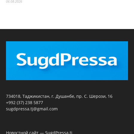
06.08.2026
734018, Таджикистан, г. Душанбе, пр. С. Шерози, 16
+992 (37) 238 5877
sugdpressa.tj@gmail.com
Новостной сайт — SugdPressa.tj