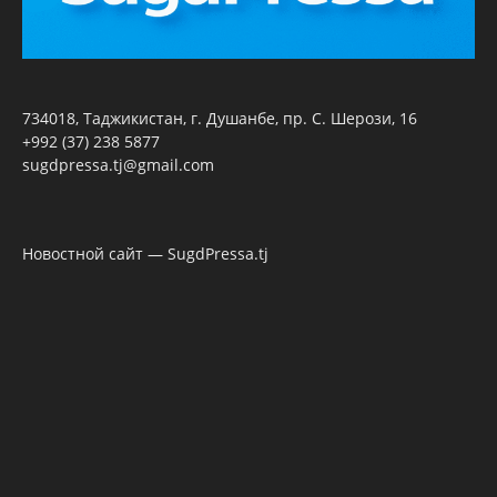
734018, Таджикистан, г. Душанбе, пр. С. Шерози, 16
+992 (37) 238 5877
sugdpressa.tj@gmail.com
Новостной сайт — SugdPressa.tj