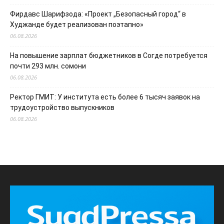
Фирдавс Шарифзода: «Проект „Безопасный город“ в
Худжанде будет реализован поэтапно»
06.08.2026
На повышение зарплат бюджетников в Согде потребуется
почти 293 млн. сомони
06.08.2026
Ректор ГМИТ: У института есть более 6 тысяч заявок на
трудоустройство выпускников
06.08.2026