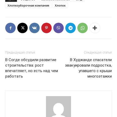
Хлопкоуборочная компания
Хлопок
Предыдущая статья
Следующая статья
В Согде обсудили развитие
В Худжанде спасатели
строительства: рост
эвакуировали подростка,
впечатляет, но есть над чем
упавшего с крыши
работать
многоэтажки