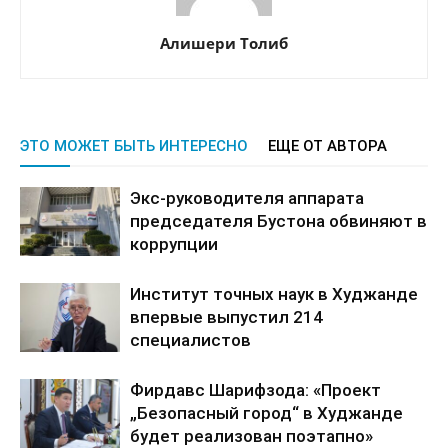
Алишери Толиб
ЭТО МОЖЕТ БЫТЬ ИНТЕРЕСНО
ЕЩЕ ОТ АВТОРА
Экс-руководителя аппарата
председателя Бустона обвиняют в
коррупции
Институт точных наук в Худжанде
впервые выпустил 214
специалистов
Фирдавс Шарифзода: «Проект
„Безопасный город“ в Худжанде
будет реализован поэтапно»