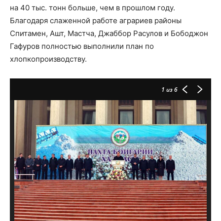
на 40 тыс. тонн больше, чем в прошлом году.
Благодаря слаженной работе аграриев районы
Спитамен, Ашт, Мастча, Джаббор Расулов и Бободжон
Гафуров полностью выполнили план по
хлопкопроизводству.
1
из 6