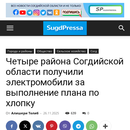
Города и районы
Общество
Сельское хозяйство
Согд
Четыре района Согдийской
области получили
электромобили за
выполнение плана по
хлопку
От
Алишери Толиб
-
26.11.2025
639
0