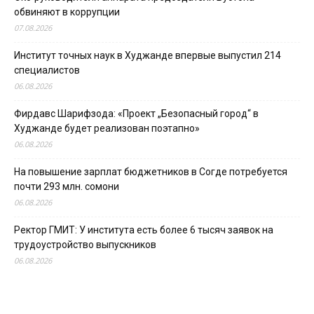
обвиняют в коррупции
07.08.2026
Институт точных наук в Худжанде впервые выпустил 214
специалистов
06.08.2026
Фирдавс Шарифзода: «Проект „Безопасный город“ в
Худжанде будет реализован поэтапно»
06.08.2026
На повышение зарплат бюджетников в Согде потребуется
почти 293 млн. сомони
06.08.2026
Ректор ГМИТ: У института есть более 6 тысяч заявок на
трудоустройство выпускников
06.08.2026