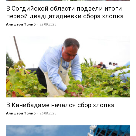
В Согдийской области подвели итоги
первой двадцатидневки сбора хлопка
Алишери Толиб
-
22.09.2025
В Канибадаме начался сбор хлопка
Алишери Толиб
-
26.08.2025