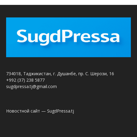
734018, Таджикистан, г. Душанбе, пр. С. Шерози, 16
+992 (37) 238 5877
sugdpressa.tj@gmail.com
Новостной сайт — SugdPressa.tj