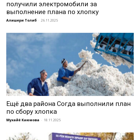
получили электромобили за
выполнение плана по хлопку
Алишери Толиб
-
26.11.2025
Ещё два района Согда выполнили план
по сбору хлопка
Мухайё Каюмова
-
18.11.2025