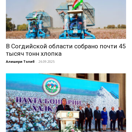
В Согдийской области собрано почти 45
тысяч тонн хлопка
Алишери Толиб
-
26.09.2025