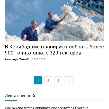
В Канибадаме планируют собрать более
900 тонн хлопка с 320 гектаров
Алишери Толиб
-
15.10.2024
1
2
3
Лента новостей
Экс-руководителя аппарата председателя Бустона