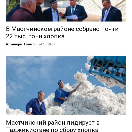
В Мастчинском районе собрано почти
22 тыс. тонн хлопка
Алишери Толиб
-
24.10.2025
Мастчинский район лидирует в
Таджикистане по сбору хлопка