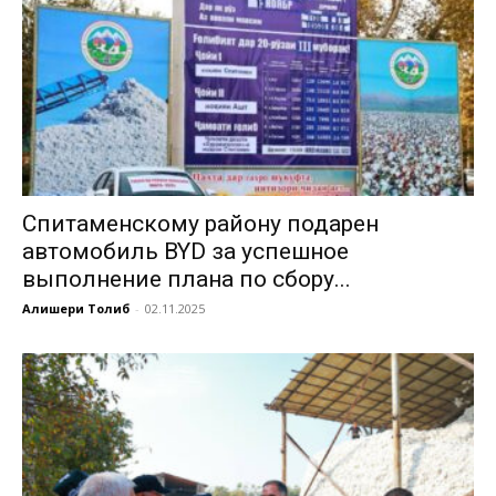
Спитаменскому району подарен
автомобиль BYD за успешное
выполнение плана по сбору...
Алишери Толиб
-
02.11.2025