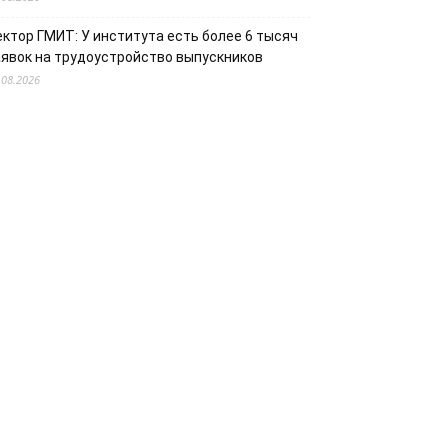
ектор ГМИТ: У института есть более 6 тысяч
аявок на трудоустройство выпускников
.08.2026