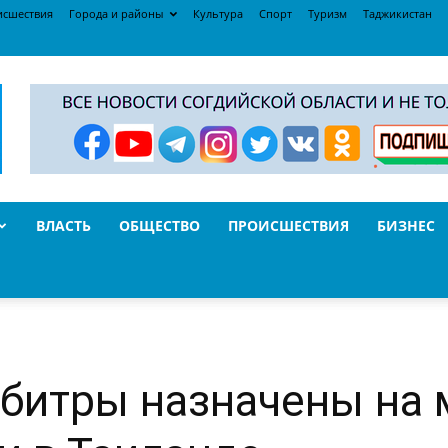
исшествия
Города и районы
Культура
Спорт
Туризм
Таджикистан
ВЛАСТЬ
ОБЩЕСТВО
ПРОИСШЕСТВИЯ
БИЗНЕС
битры назначены на 