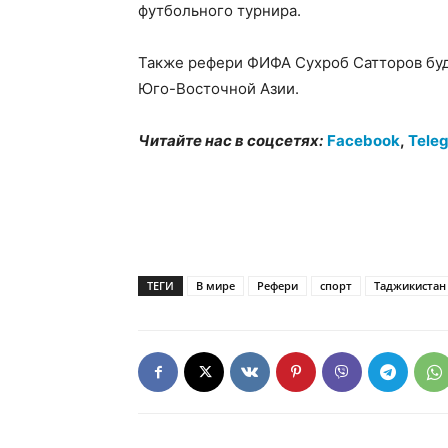
футбольного турнира.
Также рефери ФИФА Сухроб Сатторов буде
Юго-Восточной Азии.
Читайте нас в соцсетях:
Facebook
,
Tele
ТЕГИ
В мире
Рефери
спорт
Таджикистан