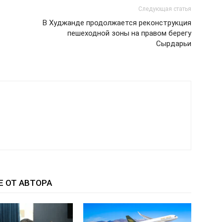
Следующая статья
В Худжанде продолжается реконструкция
пешеходной зоны на правом берегу
Сырдарьи
Е ОТ АВТОРА