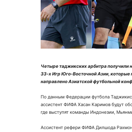
Четыре таджикских арбитра получили н
33-х Игр Юго-Восточной Азии, которые 
направлено Азиатской футбольной кон
По данным Федерации футбола Таджикис
ассистент ФИФА Хасан Каримов будут обс
где выступят команды Индонезии, Мьянм
Ассистент рефери ФИФА Дилшода Рахмон