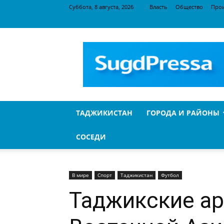
Суббота, 8 августа, 2026
Власть
Общество
Про
SugdPressa
ТАДЖИКИСТАН
ГОРОДА И РАЙОНЫ
СОСЕДИ
В мире
Спорт
Таджикистан
Футбол
Таджикские ар