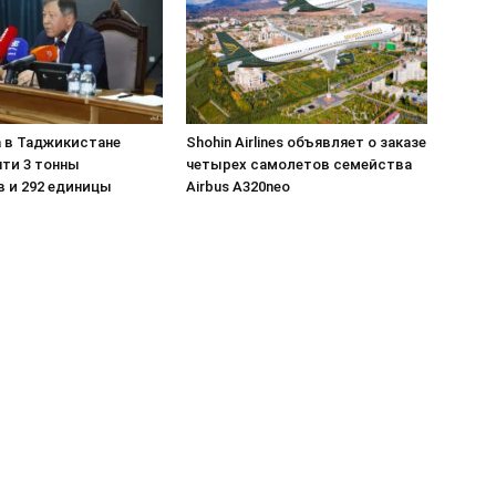
а в Таджикистане
Shohin Airlines объявляет о заказе
чти 3 тонны
четырех самолетов семейства
в и 292 единицы
Airbus A320neo