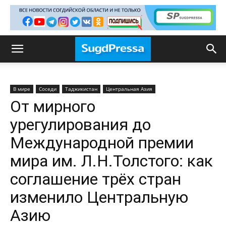
В мире
Соседи
Таджикистан
Центральная Азия
От мирного
урегулирования до
Международной премии
мира им. Л.Н.Толстого: как
соглашение трёх стран
изменило Центральную
Азию