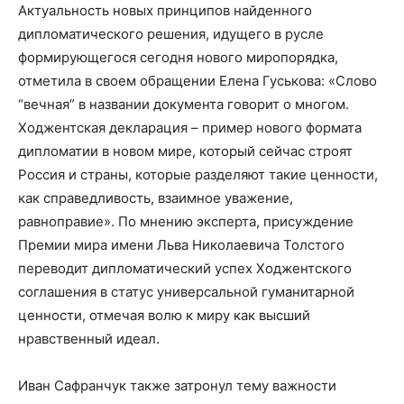
Актуальность новых принципов найденного
дипломатического решения, идущего в русле
формирующегося сегодня нового миропорядка,
отметила в своем обращении Елена Гуськова: «Слово
“вечная” в названии документа говорит о многом.
Ходжентская декларация – пример нового формата
дипломатии в новом мире, который сейчас строят
Россия и страны, которые разделяют такие ценности,
как справедливость, взаимное уважение,
равноправие». По мнению эксперта, присуждение
Премии мира имени Льва Николаевича Толстого
переводит дипломатический успех Ходжентского
соглашения в статус универсальной гуманитарной
ценности, отмечая волю к миру как высший
нравственный идеал.
Иван Сафранчук также затронул тему важности