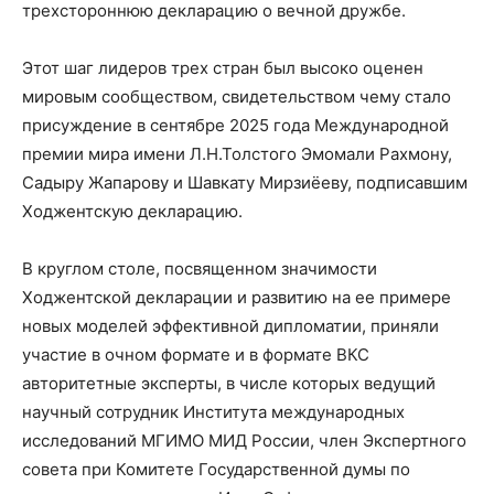
трехстороннюю декларацию о вечной дружбе.
Этот шаг лидеров трех стран был высоко оценен
мировым сообществом, свидетельством чему стало
присуждение в сентябре 2025 года Международной
премии мира имени Л.Н.Толстого Эмомали Рахмону,
Садыру Жапарову и Шавкату Мирзиёеву, подписавшим
Ходжентскую декларацию.
В круглом столе, посвященном значимости
Ходжентской декларации и развитию на ее примере
новых моделей эффективной дипломатии, приняли
участие в очном формате и в формате ВКС
авторитетные эксперты, в числе которых ведущий
научный сотрудник Института международных
исследований МГИМО МИД России, член Экспертного
совета при Комитете Государственной думы по