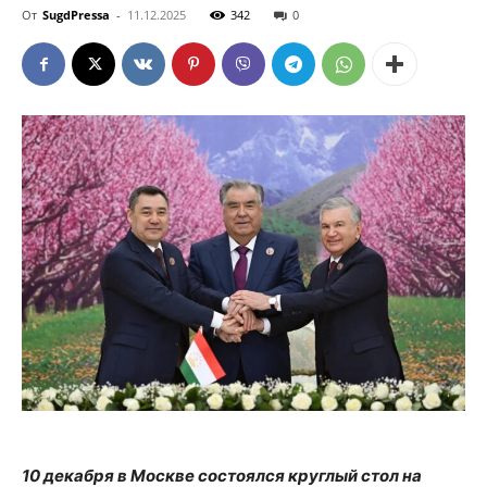
От
SugdPressa
-
11.12.2025
342
0
10 декабря в Москве состоялся круглый стол на