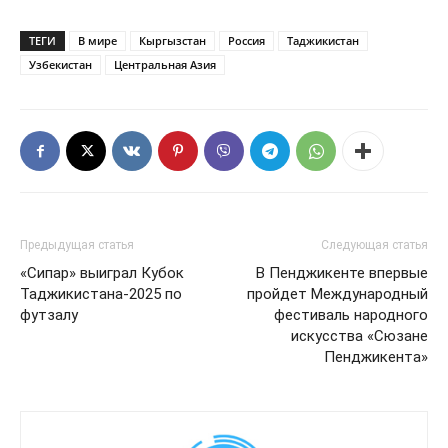
ТЕГИ
В мире
Кыргызстан
Россия
Таджикистан
Узбекистан
Центральная Азия
Предыдущая статья
Следующая статья
«Сипар» выиграл Кубок
В Пенджикенте впервые
Таджикистана-2025 по
пройдет Международный
футзалу
фестиваль народного
искусства «Сюзане
Пенджикента»