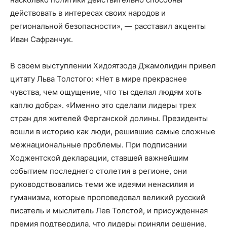
действовать в интересах своих народов и
региональной безопасности», — расставил акценты
Иван Сафранчук.
В своем выступлении Хидоятзода Джамолидин привел
цитату Льва Толстого: «Нет в мире прекраснее
чувства, чем ощущение, что ты сделал людям хоть
каплю добра». «Именно это сделали лидеры трех
стран для жителей Ферганской долины. Президенты
вошли в историю как люди, решившие самые сложные
межнациональные проблемы. При подписании
Ходжентской декларации, ставшей важнейшим
событием последнего столетия в регионе, они
руководствовались теми же идеями ненасилия и
гуманизма, которые проповедовал великий русский
писатель и мыслитель Лев Толстой, и присужденная
премия подтвердила, что лидеры приняли решение,