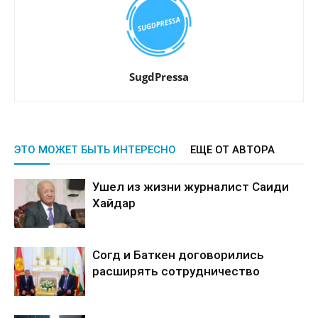
SugdPressa
ЭТО МОЖЕТ БЫТЬ ИНТЕРЕСНО
ЕЩЕ ОТ АВТОРА
Ушел из жизни журналист Саиди
Хайдар
Согд и Баткен договорились
расширять сотрудничество