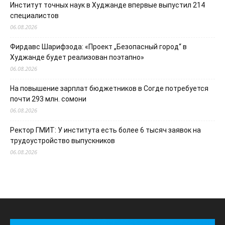
Институт точных наук в Худжанде впервые выпустил 214
специалистов
06.08.2026
Фирдавс Шарифзода: «Проект „Безопасный город“ в
Худжанде будет реализован поэтапно»
06.08.2026
На повышение зарплат бюджетников в Согде потребуется
почти 293 млн. сомони
06.08.2026
Ректор ГМИТ: У института есть более 6 тысяч заявок на
трудоустройство выпускников
06.08.2026