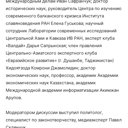
международным делам Иван Сафранчук; доктор
исторических наук, руководитель Центра по изучению
современного балканского кризиса Института
славяноведения РАН Елена Гуськова; научный
сотрудник Лаборатории современных исследований
Центральной Азии и Кавказа ИВ РАН, эксперт клуба
«Валдай» Дарья Сапрынская; член правления
Центрально-Азиатского экспертного клуба
«Евразийское развитие» (г. Душанбе, Таджикистан)
Хидоятзода Комрони Джамолидин; доктор
экономических наук, профессор, академик Академии
экономических наук Казахстана, академик
Международной академии информатизации Акимжан
Арупов.
Модератором дискуссии выступил политолог,
специалист по законотворчеству, медиаэксперт Павел
Склянчук.