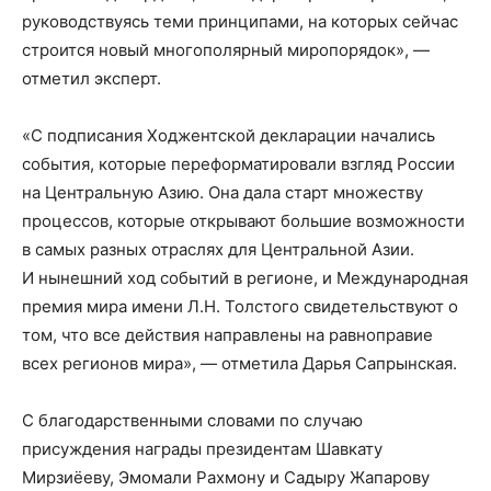
руководствуясь теми принципами, на которых сейчас
строится новый многополярный миропорядок», —
отметил эксперт.
«С подписания Ходжентской декларации начались
события, которые переформатировали взгляд России
на Центральную Азию. Она дала старт множеству
процессов, которые открывают большие возможности
в самых разных отраслях для Центральной Азии.
И нынешний ход событий в регионе, и Международная
премия мира имени Л.Н. Толстого свидетельствуют о
том, что все действия направлены на равноправие
всех регионов мира», — отметила Дарья Сапрынская.
С благодарственными словами по случаю
присуждения награды президентам Шавкату
Мирзиёеву, Эмомали Рахмону и Садыру Жапарову