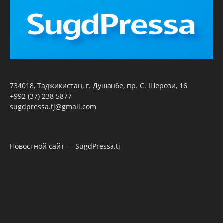
734018, Таджикистан, г. Душанбе, пр. С. Шерози, 16
+992 (37) 238 5877
sugdpressa.tj@gmail.com
Новостной сайт — SugdPressa.tj