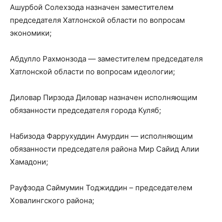
Ашурбой Солехзода назначен заместителем
председателя Хатлонской области по вопросам
экономики;
Абдулло Рахмонзода — заместителем председателя
Хатлонской области по вопросам идеологии;
Диловар Пирзода Диловар назначен исполняющим
обязанности председателя города Куляб;
Набизода Фаррухуддин Амурдин — исполняющим
обязанности председателя района Мир Сайид Алии
Хамадони;
Рауфзода Саймумин Тоджиддин – председателем
Ховалингского района;