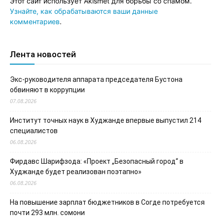
Этот сайт использует Akismet для борьбы со спамом.
Узнайте, как обрабатываются ваши данные
комментариев
.
Лента новостей
Экс-руководителя аппарата председателя Бустона
обвиняют в коррупции
07.08.2026
Институт точных наук в Худжанде впервые выпустил 214
специалистов
06.08.2026
Фирдавс Шарифзода: «Проект „Безопасный город“ в
Худжанде будет реализован поэтапно»
06.08.2026
На повышение зарплат бюджетников в Согде потребуется
почти 293 млн. сомони