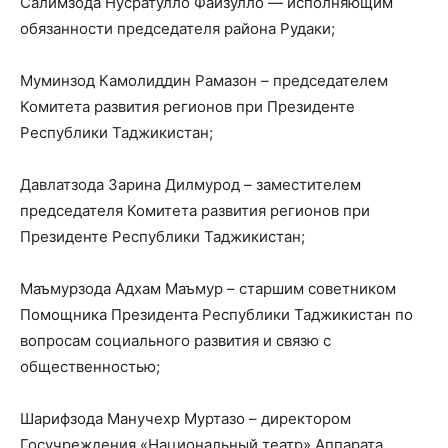
Салимзода Нусратулло Файзулло — исполняющим
обязанности председателя района Рудаки;
Муминзод Камолиддин Рамазон – председателем
Комитета развития регионов при Президенте
Республики Таджикистан;
Давлатзода Зарина Дилмурод – заместителем
председателя Комитета развития регионов при
Президенте Республики Таджикистан;
Маъмурзода Адхам Маъмур – старшим советником
Помощника Президента Республики Таджикистан по
вопросам социального развития и связю с
общественностью;
Шарифзода Манучехр Муртазо – директором
Госучреждения «Национальный театр» Аппарата