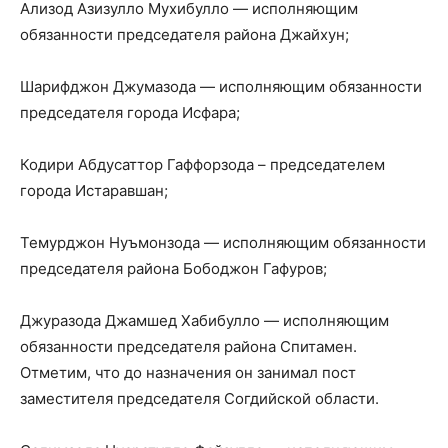
Ализод Азизулло Мухибулло — исполняющим
обязанности председателя района Джайхун;
Шарифджон Джумазода — исполняющим обязанности
председателя города Исфара;
Кодири Абдусаттор Гаффорзода – председателем
города Истаравшан;
Темурджон Нуъмонзода — исполняющим обязанности
председателя района Бободжон Гафуров;
Джуразода Джамшед Хабибулло — исполняющим
обязанности председателя района Спитамен.
Отметим, что до назначения он занимал пост
заместителя председателя Согдийской области.