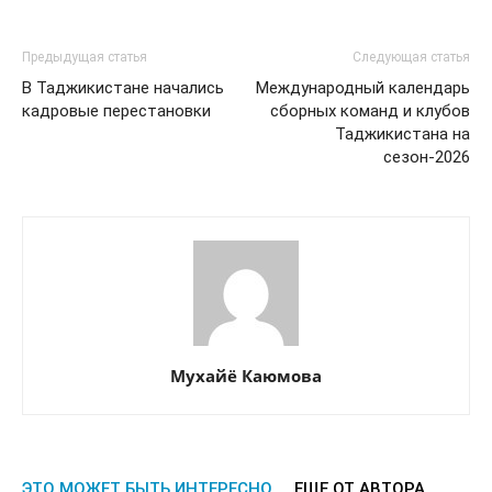
Предыдущая статья
Следующая статья
В Таджикистане начались
Международный календарь
кадровые перестановки
сборных команд и клубов
Таджикистана на
сезон-2026
Мухайё Каюмова
ЭТО МОЖЕТ БЫТЬ ИНТЕРЕСНО
ЕЩЕ ОТ АВТОРА