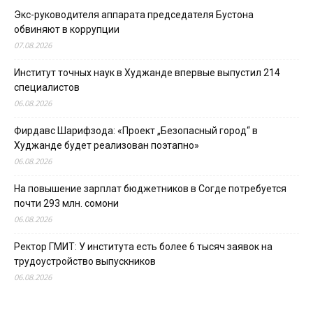
Экс-руководителя аппарата председателя Бустона
обвиняют в коррупции
07.08.2026
Институт точных наук в Худжанде впервые выпустил 214
специалистов
06.08.2026
Фирдавс Шарифзода: «Проект „Безопасный город“ в
Худжанде будет реализован поэтапно»
06.08.2026
На повышение зарплат бюджетников в Согде потребуется
почти 293 млн. сомони
06.08.2026
Ректор ГМИТ: У института есть более 6 тысяч заявок на
трудоустройство выпускников
06.08.2026