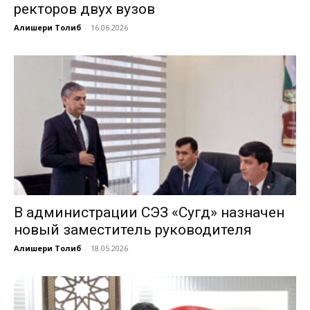
ректоров двух вузов
Алишери Толиб
-
16.06.2026
В администрации СЭЗ «Сугд» назначен
новый заместитель руководителя
Алишери Толиб
-
18.05.2026