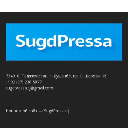
734018, Таджикистан, г. Душанбе, пр. С. Шерози, 16
+992 (37) 238 5877
sugdpressa.tj@gmail.com
Новостной сайт — SugdPressa.tj