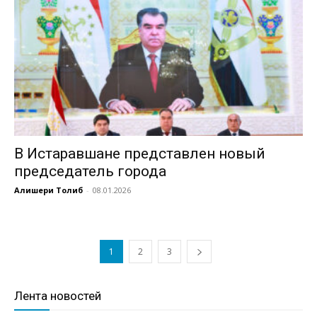
В Истаравшане представлен новый
председатель города
Алишери Толиб
-
08.01.2026
1
2
3
Лента новостей