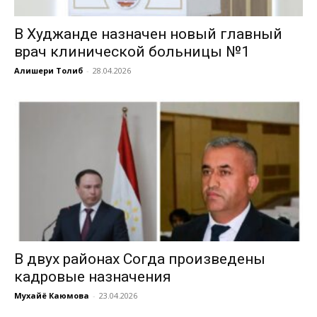
В Худжанде назначен новый главный
врач клинической больницы №1
Алишери Толиб
-
28.04.2026
В двух районах Согда произведены
кадровые назначения
Мухайё Каюмова
-
23.04.2026