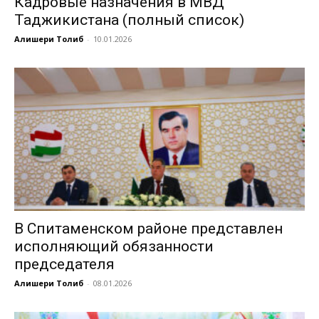
Кадровые назначения в МВД
Таджикистана (полный список)
Алишери Толиб
-
10.01.2026
В Спитаменском районе представлен
исполняющий обязанности
председателя
Алишери Толиб
-
08.01.2026