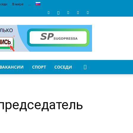
седи
В мире
…
ВАКАНСИИ
СПОРТ
СОСЕДИ
председатель