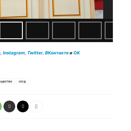
m
,
Instagram
,
Twitter
,
ВКонтакте
и
OK
щество
согд