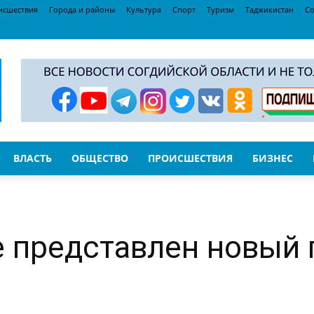
исшествия
Города и районы
Культура
Спорт
Туризм
Таджикистан
Со
ВЛАСТЬ
ОБЩЕСТВО
ПРОИСШЕСТВИЯ
БИЗНЕС
 представлен новый 