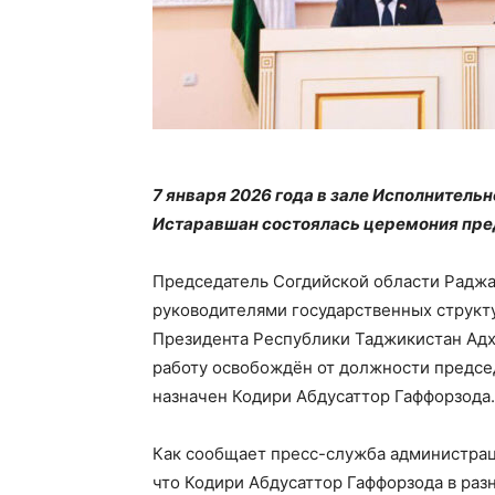
7 января 2026 года в зале Исполнитель
Истаравшан состоялась церемония пред
Председатель Согдийской области Раджа
руководителями государственных структу
Президента Республики Таджикистан Адх
работу освобождён от должности предсе
назначен Кодири Абдусаттор Гаффорзода.
Как сообщает пресс-служба администрац
что Кодири Абдусаттор Гаффорзода в раз