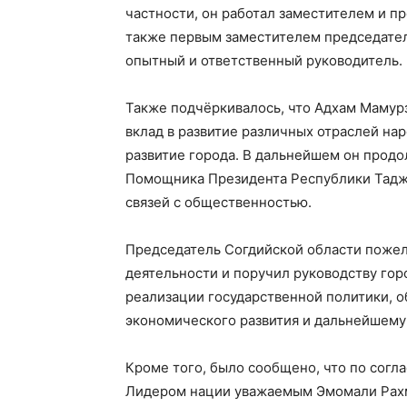
частности, он работал заместителем и п
также первым заместителем председател
опытный и ответственный руководитель.
Также подчёркивалось, что Адхам Мамурз
вклад в развитие различных отраслей на
развитие города. В дальнейшем он продо
Помощника Президента Республики Таджи
связей с общественностью.
Председатель Согдийской области пожел
деятельности и поручил руководству го
реализации государственной политики, 
экономического развития и дальнейшему
Кроме того, было сообщено, что по согл
Лидером нации уважаемым Эмомали Рахм