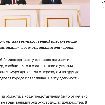
к
05
ного органа государственной власти города
ставления нового председателя города.
б Ахмадзода, выступая перед активом и
р, сообщил, что в соответствии с указами
ам Мамурзода в связи с переходом на другую
дателя города Истаравшан. На эту должность
ии области, в ходе представления было отмечено,
ные годы занимал ряд руководящих должностей. В