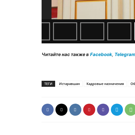
Читайте нас также в
Facebook
,
Telegra
ТЕГИ
Истаравшан
Кадровые назначения
Об