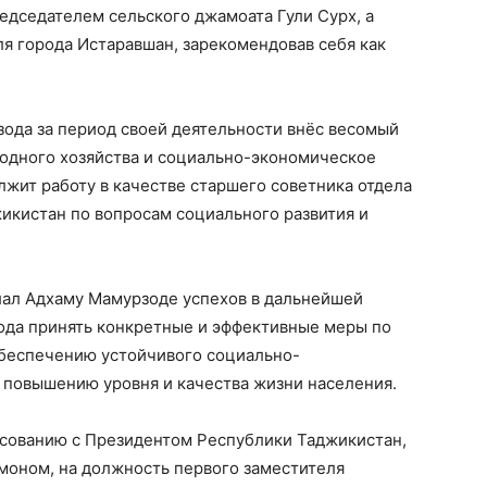
редседателем сельского джамоата Гули Сурх, а
я города Истаравшан, зарекомендовав себя как
ода за период своей деятельности внёс весомый
родного хозяйства и социально-экономическое
лжит работу в качестве старшего советника отдела
кистан по вопросам социального развития и
ал Адхаму Мамурзоде успехов в дальнейшей
рода принять конкретные и эффективные меры по
обеспечению устойчивого социально-
 повышению уровня и качества жизни населения.
асованию с Президентом Республики Таджикистан,
оном, на должность первого заместителя