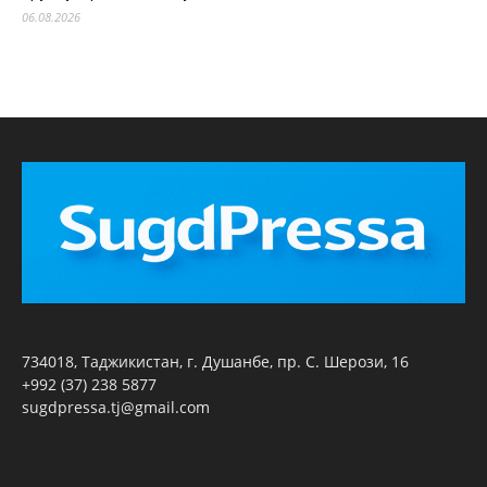
06.08.2026
734018, Таджикистан, г. Душанбе, пр. С. Шерози, 16
+992 (37) 238 5877
sugdpressa.tj@gmail.com