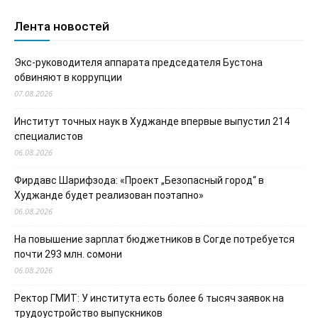
Лента новостей
Экс-руководителя аппарата председателя Бустона
обвиняют в коррупции
07.08.2026
Институт точных наук в Худжанде впервые выпустил 214
специалистов
06.08.2026
Фирдавс Шарифзода: «Проект „Безопасный город“ в
Худжанде будет реализован поэтапно»
06.08.2026
На повышение зарплат бюджетников в Согде потребуется
почти 293 млн. сомони
06.08.2026
Ректор ГМИТ: У института есть более 6 тысяч заявок на
трудоустройство выпускников