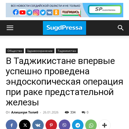
Общество
Здравоохранение
Таджикистан
В Таджикистане впервые
успешно проведена
эндоскопическая операция
при раке предстательной
железы
От
Алишери Толиб
-
26.01.2026
334
0