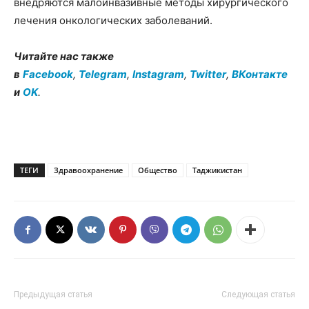
внедряются малоинвазивные методы хирургического
лечения онкологических заболеваний.
Читайте нас также
в
Facebook
,
Telegram
,
Instagram
,
Twitter
,
ВКонтакте
и
OK
.
ТЕГИ
Здравоохранение
Общество
Таджикистан
Предыдущая статья
Следующая статья