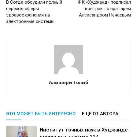
В Согде обсудили полный
ФК «Худжанд» подписал
переход сферы
контракт с вратарём
здравоохранения на
Александром Нечаевым
электронные системы
Алишери Толиб
ЭТО МОЖЕТ БЫТЬ ИНТЕРЕСНО
ЕЩЕ ОТ АВТОРА
Институт точных наук в Худжанде
впервые выпустил 214