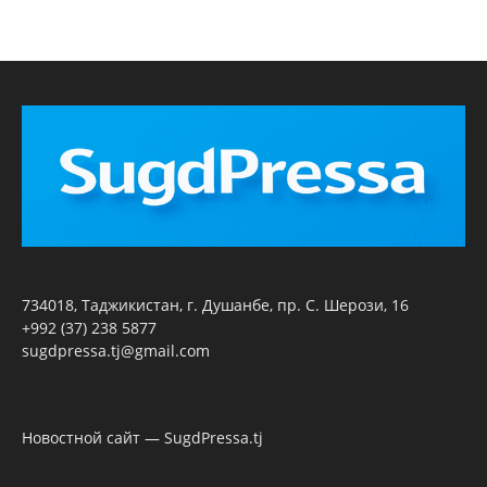
734018, Таджикистан, г. Душанбе, пр. С. Шерози, 16
+992 (37) 238 5877
sugdpressa.tj@gmail.com
Новостной сайт — SugdPressa.tj