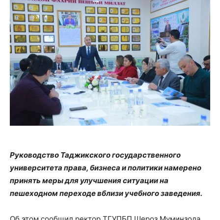
Руководство Таджикского государственного
университета права, бизнеса и политики намерено
принять меры для улучшения ситуации на
пешеходном переходе вблизи учебного заведения.
Об этом сообщил ректор ТГУПБП Шероз Муминзода,