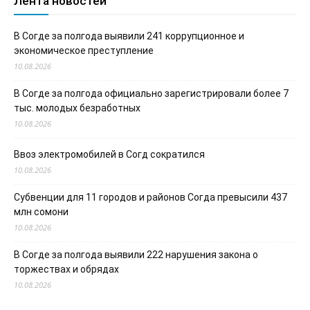
Лента новостей
В Согде за полгода выявили 241 коррупционное и
экономическое преступление
10.08.2026
В Согде за полгода официально зарегистрировали более 7
тыс. молодых безработных
10.08.2026
Ввоз электромобилей в Согд сократился
10.08.2026
Субвенции для 11 городов и районов Согда превысили 437
млн сомони
10.08.2026
В Согде за полгода выявили 222 нарушения закона о
торжествах и обрядах
10.08.2026