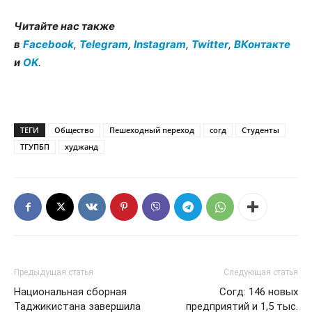
Читайте нас также
в
Facebook
,
Telegram
,
Instagram
,
Twitter
,
ВКонтакте
и
OK
.
ТЕГИ
Общество
Пешеходный переход
согд
Студенты
ТГУПБП
худжанд
Предыдущая статья
Следующая статья
Национальная сборная
Согд: 146 новых
Таджикистана завершила
предприятий и 1,5 тыс.