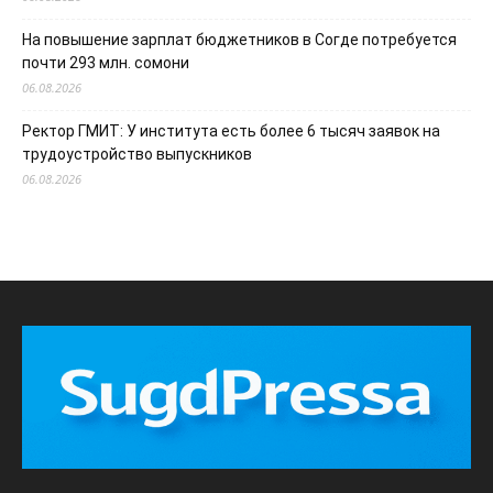
На повышение зарплат бюджетников в Согде потребуется
почти 293 млн. сомони
06.08.2026
Ректор ГМИТ: У института есть более 6 тысяч заявок на
трудоустройство выпускников
06.08.2026