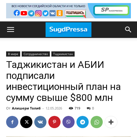
В мире
Сотрудничество
Таджикистан
Таджикистан и АБИИ
подписали
инвестиционный план на
сумму свыше $800 млн
От
Алишери Толиб
-
12.05.2026
719
0