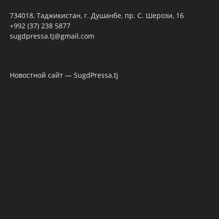
734018, Таджикистан, г. Душанбе, пр. С. Шерози, 16
+992 (37) 238 5877
sugdpressa.tj@gmail.com
Новостной сайт — SugdPressa.tj