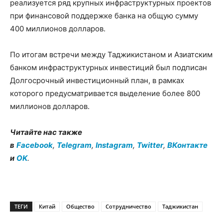
реализуется ряд крупных инфраструктурных проектов
при финансовой поддержке банка на общую сумму
400 миллионов долларов.
По итогам встречи между Таджикистаном и Азиатским
банком инфраструктурных инвестиций был подписан
Долгосрочный инвестиционный план, в рамках
которого предусматривается выделение более 800
миллионов долларов.
Читайте нас также
в
Facebook
,
Telegram
,
Instagram
,
Twitter
,
ВКонтакте
и
OK
.
ТЕГИ
Китай
Общество
Сотрудничество
Таджикистан