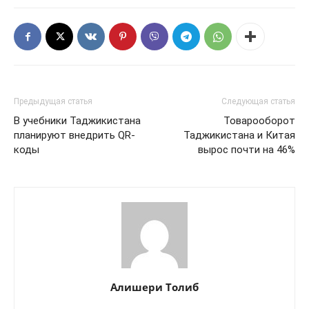
Предыдущая статья
Следующая статья
В учебники Таджикистана
Товарооборот
планируют внедрить QR-
Таджикистана и Китая
коды
вырос почти на 46%
Алишери Толиб