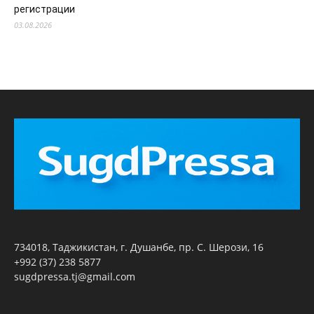
регистрации
03.08.2026
734018, Таджикистан, г. Душанбе, пр. С. Шерози, 16
+992 (37) 238 5877
sugdpressa.tj@gmail.com