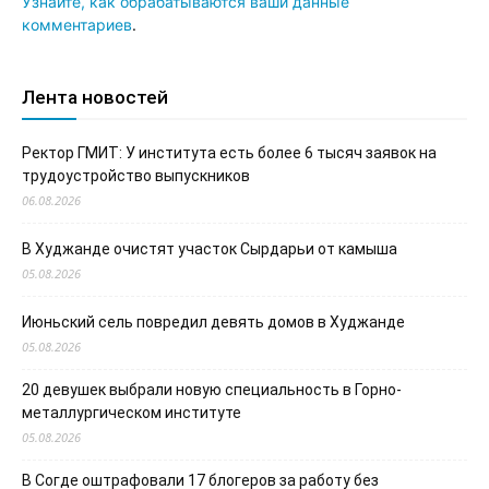
Узнайте, как обрабатываются ваши данные
комментариев
.
Лента новостей
Ректор ГМИТ: У института есть более 6 тысяч заявок на
трудоустройство выпускников
06.08.2026
В Худжанде очистят участок Сырдарьи от камыша
05.08.2026
Июньский сель повредил девять домов в Худжанде
05.08.2026
20 девушек выбрали новую специальность в Горно-
металлургическом институте
05.08.2026
В Согде оштрафовали 17 блогеров за работу без