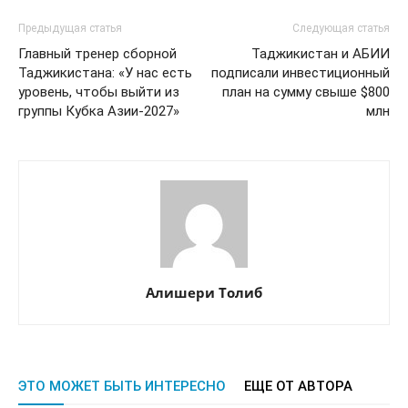
Предыдущая статья
Следующая статья
Главный тренер сборной
Таджикистан и АБИИ
Таджикистана: «У нас есть
подписали инвестиционный
уровень, чтобы выйти из
план на сумму свыше $800
группы Кубка Азии-2027»
млн
Алишери Толиб
ЭТО МОЖЕТ БЫТЬ ИНТЕРЕСНО
ЕЩЕ ОТ АВТОРА