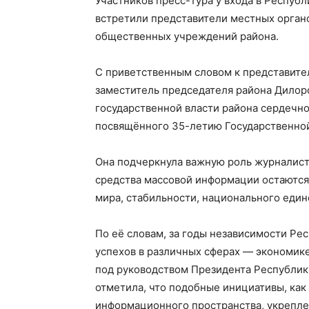
Участников пресс-тура у входа в Респуб
встретили представители местных органо
общественных учреждений района.
С приветственным словом к представите
заместитель председателя района Дилор
государственной власти района сердечно
посвящённого 35-летию Государственной
Она подчеркнула важную роль журналист
средства массовой информации остаются
мира, стабильности, национального един
По её словам, за годы независимости Ре
успехов в различных сферах — экономике
под руководством Президента Республик
отметила, что подобные инициативы, ка
информационного пространства, укрепл