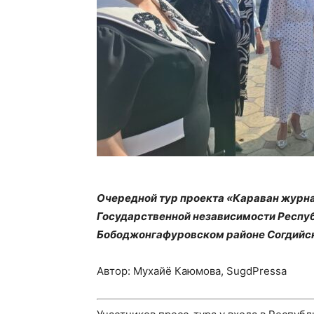
Очередной тур проекта «Караван журна
Государственной независимости Респу
Бободжонгафуровском районе Согдийск
Автор: Мухайё Каюмова, SugdPressa