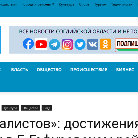
исшествия
Города и районы
Культура
Спорт
Туризм
Таджикистан
ВЛАСТЬ
ОБЩЕСТВО
ПРОИСШЕСТВИЯ
БИЗНЕС
Культура
Общество
Согд
алистов»: достижени