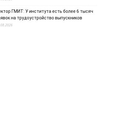
ектор ГМИТ: У института есть более 6 тысяч
аявок на трудоустройство выпускников
.08.2026