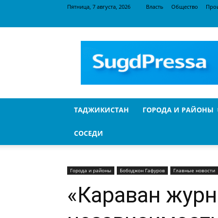
Пятница, 7 августа, 2026
Власть
Общество
Про
SugdPressa
ТАДЖИКИСТАН
ГОРОДА И РАЙОНЫ
СОСЕДИ
Города и районы
Бободжон Гафуров
Главные новости
«Караван журн