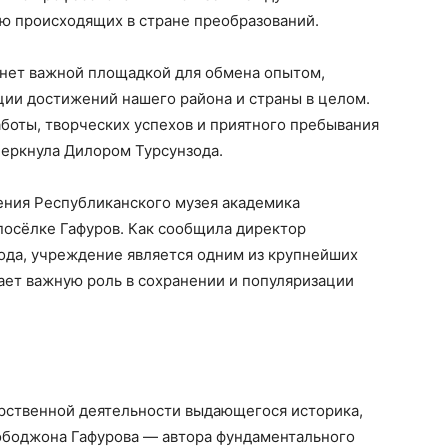
ю происходящих в стране преобразований.
анет важной площадкой для обмена опытом,
ции достижений нашего района и страны в целом.
боты, творческих успехов и приятного пребывания
еркнула Дилором Турсунзода.
ения Республиканского музея академика
посёлке Гафуров. Как сообщила директор
да, учреждение является одним из крупнейших
ает важную роль в сохранении и популяризации
арственной деятельности выдающегося историка,
ободжона Гафурова — автора фундаментального