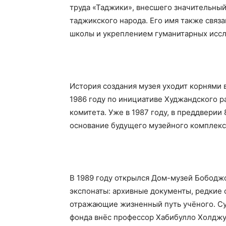
труда «Таджики», внесшего значительный
таджикского народа. Его имя также свя
школы и укреплением гуманитарных иссл
История создания музея уходит корнями 
1986 году по инициативе Худжандского р
комитета. Уже в 1987 году, в преддверии
основание будущего музейного комплекс
В 1989 году открылся Дом-музей Бободж
экспонаты: архивные документы, редкие 
отражающие жизненный путь учёного. С
фонда внёс профессор Хабибулло Холджу