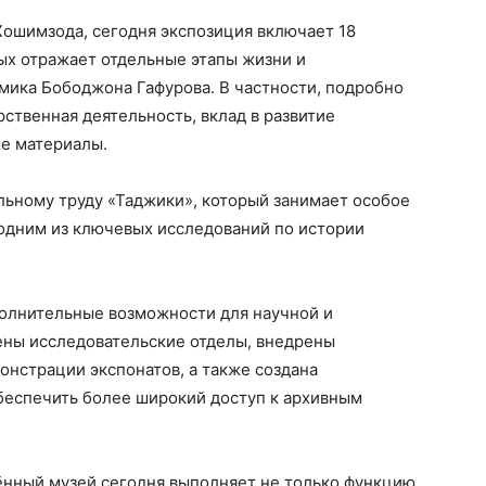
Хошимзода, сегодня экспозиция включает 18
ых отражает отдельные этапы жизни и
мика Бободжона Гафурова. В частности, подробно
ственная деятельность, вклад в развитие
ые материалы.
ьному труду «Таджики», который занимает особое
 одним из ключевых исследований по истории
олнительные возможности для научной и
ены исследовательские отделы, внедрены
нстрации экспонатов, а также создана
беспечить более широкий доступ к архивным
нный музей сегодня выполняет не только функцию