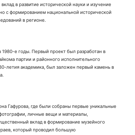
 вклад в развитие исторической науки и изучение
зано с формированием национальной исторической
едований в регионе.
в 1980-е годы. Первый проект был разработан в
айкома партии и районного исполнительного
 80-летия академика, был заложен первый камень в
а.
она Гафурова, где были собраны первые уникальные
фотографии, личные вещи и материалы,
ущественный вклад в формирование музейного
раев, который проводил большую