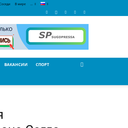
Соседи
В мире
…
ВАКАНСИИ
СПОРТ
я