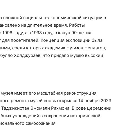
за сложной социально-экономической ситуации в
ановлено на длительное время. Работы
996 году, а в 1998 году, в канун 90-летия
т для посетителей. Концепция экспозиции была
ыми, среди которых академик Нуъмон Негматов,
булло Холджураев, что придало музею высокий
 музея имеет его масштабная реконструкция,
ьного ремонта музей вновь открылся 14 ноября 2023
и Таджикистан Эмомали Рахмона. В ходе церемонии
добных учреждений в сохранении исторической
ционального самосознания.