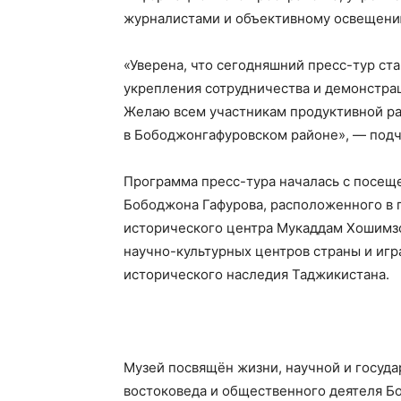
журналистами и объективному освещени
«Уверена, что сегодняшний пресс-тур ст
укрепления сотрудничества и демонстра
Желаю всем участникам продуктивной ра
в Бободжонгафуровском районе», — подч
Программа пресс-тура началась с посещ
Бободжона Гафурова, расположенного в 
исторического центра Мукаддам Хошимзо
научно-культурных центров страны и игр
исторического наследия Таджикистана.
Музей посвящён жизни, научной и госуд
востоковеда и общественного деятеля Б