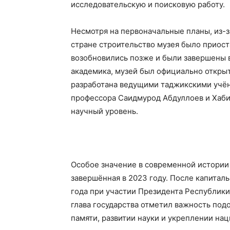
исследовательскую и поисковую работу.
Несмотря на первоначальные планы, из-
стране строительство музея было приост
возобновились позже и были завершены в 1
академика, музей был официально откры
разработана ведущими таджикскими учён
профессора Саидмурод Абдуллоев и Хаби
научный уровень.
Особое значение в современной истории
завершённая в 2023 году. После капитал
года при участии Президента Республик
глава государства отметил важность по
памяти, развитии науки и укреплении на