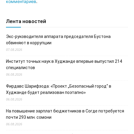
комментариев
.
Лента новостей
Экс-руководителя аппарата председателя Бустона
обвиняют в коррупции
07.08.2026
Институт точных наук в Худжанде впервые выпустил 214
специалистов
06.08.2026
Фирдавс Шарифзода: «Проект „Безопасный город“ в
Худжанде будет реализован поэтапно»
06.08.2026
На повышение зарплат бюджетников в Согде потребуется
почти 293 млн. сомони
06.08.2026