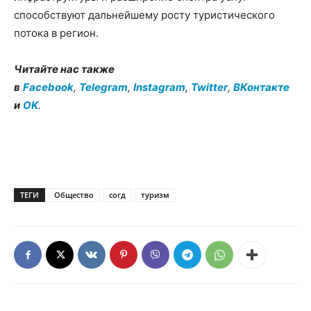
способствуют дальнейшему росту туристического
потока в регион.
Читайте нас также
в
Facebook
,
Telegram
,
Instagram
,
Twitter
,
ВКонтакте
и
OK
.
ТЕГИ
Общество
согд
туризм