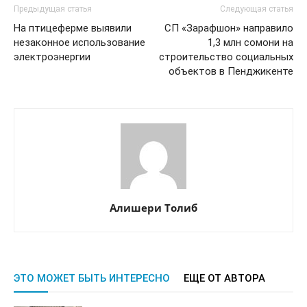
Предыдущая статья
Следующая статья
На птицеферме выявили
СП «Зарафшон» направило
незаконное использование
1,3 млн сомони на
электроэнергии
строительство социальных
объектов в Пенджикенте
Алишери Толиб
ЭТО МОЖЕТ БЫТЬ ИНТЕРЕСНО
ЕЩЕ ОТ АВТОРА