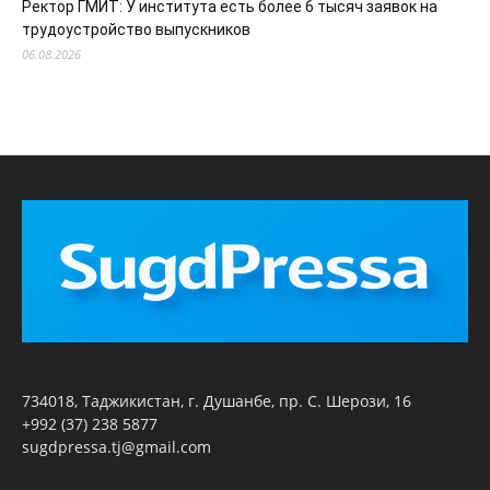
Ректор ГМИТ: У института есть более 6 тысяч заявок на
трудоустройство выпускников
06.08.2026
734018, Таджикистан, г. Душанбе, пр. С. Шерози, 16
+992 (37) 238 5877
sugdpressa.tj@gmail.com