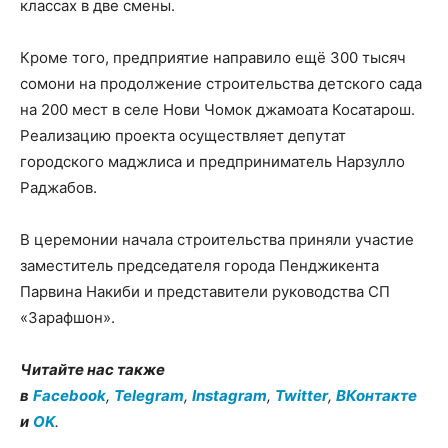
классах в две смены.
Кроме того, предприятие направило ещё 300 тысяч
сомони на продолжение строительства детского сада
на 200 мест в селе Нови Чомок джамоата Косатарош.
Реализацию проекта осуществляет депутат
городского маджлиса и предприниматель Нарзулло
Раджабов.
В церемонии начала строительства приняли участие
заместитель председателя города Пенджикента
Парвина Накиби и представители руководства СП
«Зарафшон».
Читайте нас также
в
Facebook
,
Telegram
,
Instagram
,
Twitter
,
ВКонтакте
и
OK
.