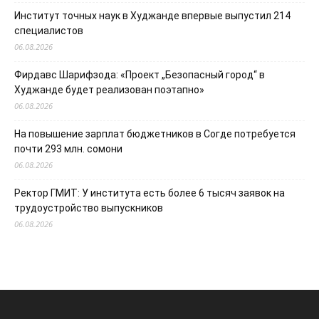
Институт точных наук в Худжанде впервые выпустил 214
специалистов
06.08.2026
Фирдавс Шарифзода: «Проект „Безопасный город“ в
Худжанде будет реализован поэтапно»
06.08.2026
На повышение зарплат бюджетников в Согде потребуется
почти 293 млн. сомони
06.08.2026
Ректор ГМИТ: У института есть более 6 тысяч заявок на
трудоустройство выпускников
06.08.2026