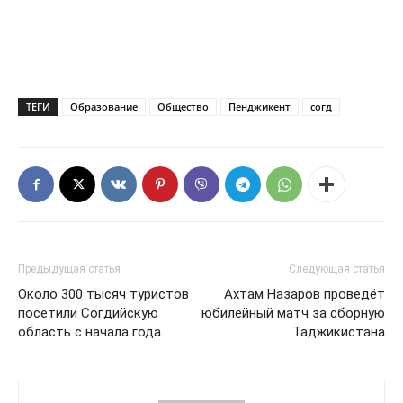
ТЕГИ
Образование
Общество
Пенджикент
согд
Предыдущая статья
Следующая статья
Около 300 тысяч туристов
Ахтам Назаров проведёт
посетили Согдийскую
юбилейный матч за сборную
область с начала года
Таджикистана