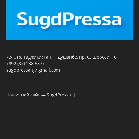
734018, Таджикистан, г. Душанбе, пр. С. Шерози, 16
+992 (37) 238 5877
sugdpressa.tj@gmail.com
Новостной сайт — SugdPressa.tj