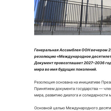
Генеральная Ассамблея ООН вечером 2
резолюцию «Международное десятилети
Документ провозглашает 2027–2036 г
мира во имя будущих поколений.
Резолюция основана на инициативе През
Принятием документа государства — чл
мира, развитию диалога и солидарности
Основной целью Международного десяти