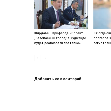
Фирдавс Шарифзода: «Проект
В Согде о
„Безопасный город“ в Худжанде
блогеров з
будет реализован поэтапно»
регистрац
Добавить комментарий