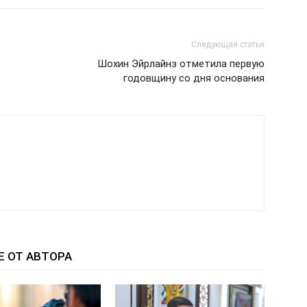
Следующая статья
Шохин Эйрлайнз отметила первую
годовщину со дня основания
Е ОТ АВТОРА