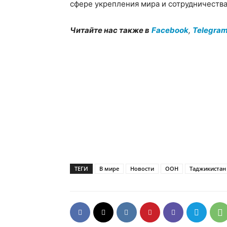
сфере укрепления мира и сотрудничеств
Читайте нас также в
Facebook
,
Telegra
ТЕГИ
В мире
Новости
ООН
Таджикистан