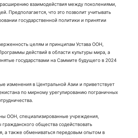
е расширению взаимодействия между поколениями,
й. Предполагается, что это позволит учитывать
овании государственной политики и принятии
верженность целям и принципам Устава ООН,
рограммы действий в области культуры мира, а
инятые государствами на Саммите будущего в 2024
ые изменения в Центральной Азии и приветствует
бекистана по мирному урегулированию пограничных
отрудничества.
ены ООН, специализированные учреждения,
 гражданского общества содействовать
, а также обмениваться передовым опытом в