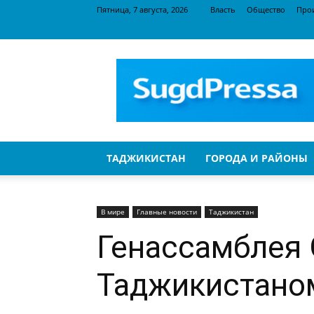
Пятница, 7 августа, 2026
Власть
Общество
Про
SugdPressa
ТАДЖИКИСТАН
ГОРОДА И РАЙОНЫ
В мире
Главные новости
Таджикистан
Генассамблея
Таджикистано