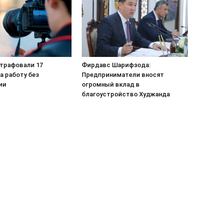
штрафовали 17
Фирдавс Шарифзода:
а работу без
Предприниматели вносят
ии
огромный вклад в
благоустройство Худжанда