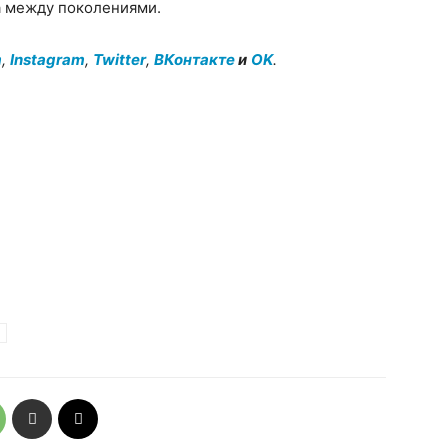
а между поколениями.
m
,
Instagram
,
Twitter
,
ВКонтакте
и
OK
.