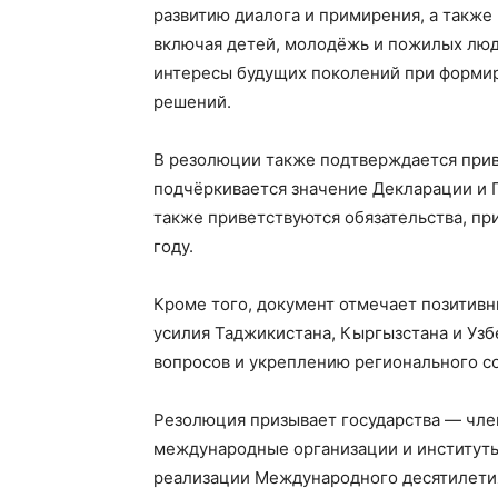
развитию диалога и примирения, а такж
включая детей, молодёжь и пожилых люде
интересы будущих поколений при формир
решений.
В резолюции также подтверждается при
подчёркивается значение Декларации и П
также приветствуются обязательства, пр
году.
Кроме того, документ отмечает позитивн
усилия Таджикистана, Кыргызстана и Уз
вопросов и укреплению регионального с
Резолюция призывает государства — чл
международные организации и институты
реализации Международного десятилетия